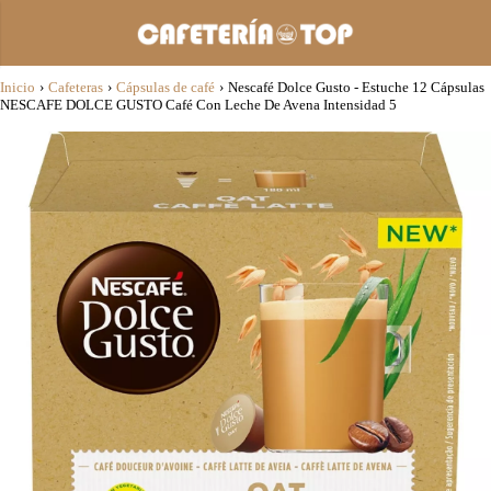
Inicio
›
Cafeteras
›
Cápsulas de café
›
Nescafé Dolce Gusto - Estuche 12 Cápsulas
NESCAFE DOLCE GUSTO Café Con Leche De Avena Intensidad 5