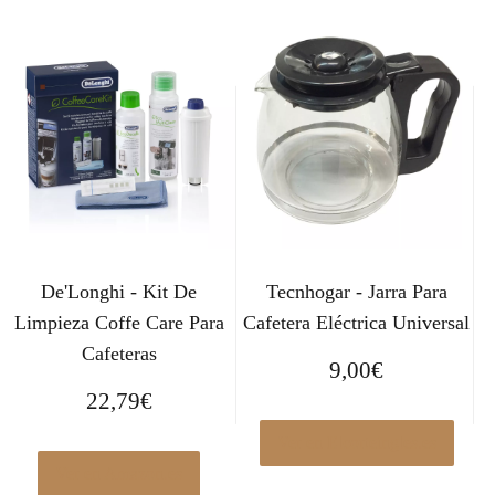
De'Longhi - Kit De
Tecnhogar - Jarra Para
Limpieza Coffe Care Para
Cafetera Eléctrica Universal
Cafeteras
9,00
€
22,79
€
Ver en Elcorteingles.es
Ver en Amazon.es