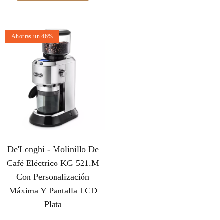
Ahorras un 46%
De'Longhi - Molinillo De
Café Eléctrico KG 521.M
Con Personalización
Máxima Y Pantalla LCD
Plata