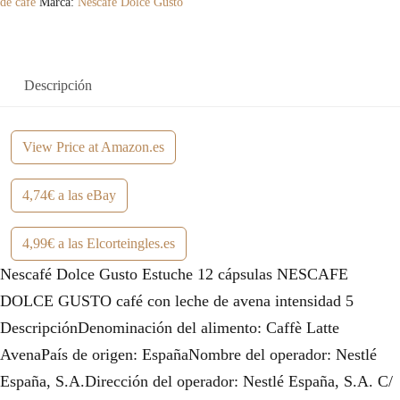
de café
Marca:
Nescafé Dolce Gusto
Descripción
View Price at Amazon.es
4,74€ a las eBay
4,99€ a las Elcorteingles.es
Nescafé Dolce Gusto Estuche 12 cápsulas NESCAFE
DOLCE GUSTO café con leche de avena intensidad 5
DescripciónDenominación del alimento: Caffè Latte
AvenaPaís de origen: EspañaNombre del operador: Nestlé
España, S.A.Dirección del operador: Nestlé España, S.A. C/