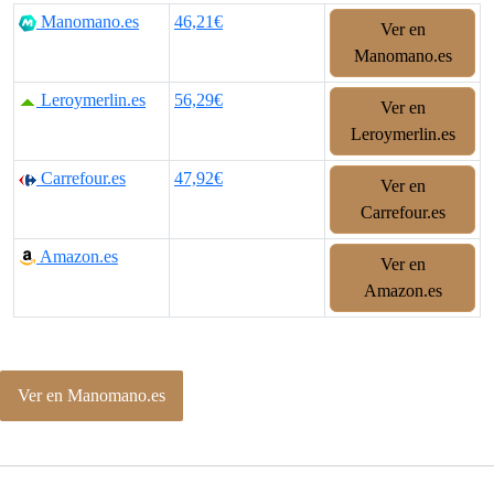
Manomano.es
46,21€
Ver en
Manomano.es
Leroymerlin.es
56,29€
Ver en
Leroymerlin.es
Carrefour.es
47,92€
Ver en
Carrefour.es
Amazon.es
Ver en
Amazon.es
Ver en Manomano.es