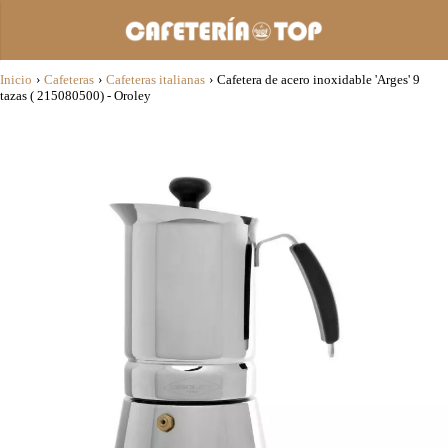
Inicio
›
Cafeteras
›
Cafeteras italianas
›
Cafetera de acero inoxidable 'Arges' 9
tazas ( 215080500) - Oroley