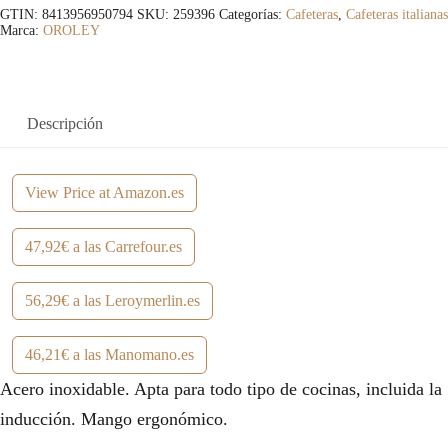
GTIN: 8413956950794
SKU:
259396
Categorías:
Cafeteras
,
Cafeteras italianas
Marca:
OROLEY
Descripción
View Price at Amazon.es
47,92€ a las Carrefour.es
56,29€ a las Leroymerlin.es
46,21€ a las Manomano.es
Acero inoxidable. Apta para todo tipo de cocinas, incluida la
inducción. Mango ergonómico.