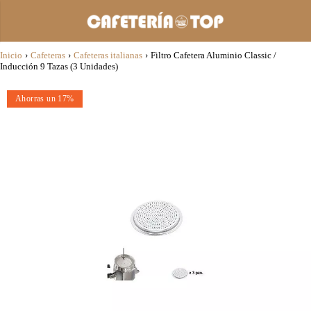
Inicio
›
Cafeteras
›
Cafeteras italianas
›
Filtro Cafetera Aluminio Classic /
Inducción 9 Tazas (3 Unidades)
Ahorras un 17%