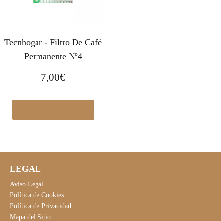
Tecnhogar - Filtro De Café
Permanente Nº4
7,00
€
Ver en Manomano.es
LEGAL
Aviso Legal
Política de Cookies
Política de Privacidad
Mapa del Sitio