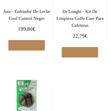
Jura - Enfriador De Leche
De'Longhi - Kit De
Cool Control Negro
Limpieza Coffe Care Para
Cafeteras
199,80
€
22,79
€
Ver en Amazon.es
Ver en Amazon.es