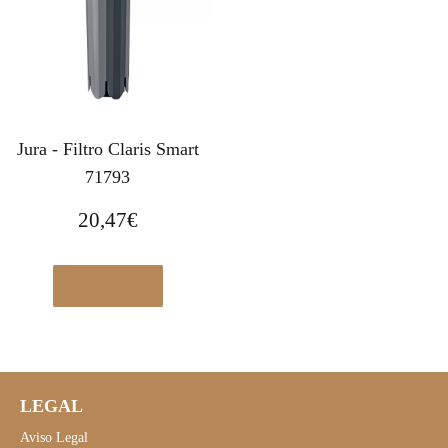
Jura - Filtro Claris Smart
71793
20,47
€
Ver en eBay
LEGAL
Aviso Legal