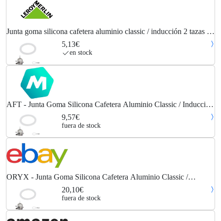
Junta goma silicona cafetera aluminio classic / inducción 2 tazas (4
unidades)
5,13€
en stock
AFT - Junta Goma Silicona Cafetera Aluminio Classic / Inducción
2 Tazas (4 Unidades)
9,57€
fuera de stock
ORYX - Junta Goma Silicona Cafetera Aluminio Classic /
Inducción 2 Tazas (4 Unid
20,10€
fuera de stock