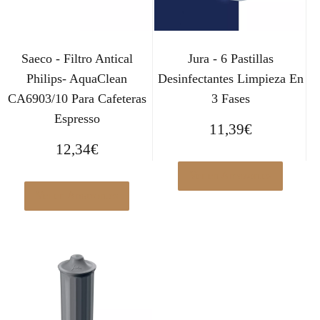
Saeco - Filtro Antical
Jura - 6 Pastillas
Philips- AquaClean
Desinfectantes Limpieza En
CA6903/10 Para Cafeteras
3 Fases
Espresso
11,39
€
12,34
€
Ver en Amazon.es
Ver en Amazon.es