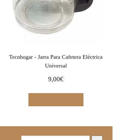
Tecnhogar - Jarra Para Cafetera Eléctrica
Universal
9,00
€
Ver en Elcorteingles.es