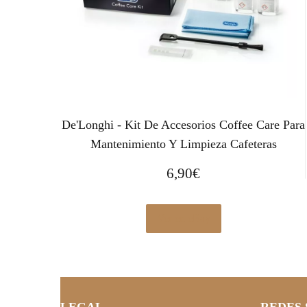
De'Longhi - Kit De Accesorios Coffee Care Para
Mantenimiento Y Limpieza Cafeteras
6,90
€
Ver en eBay