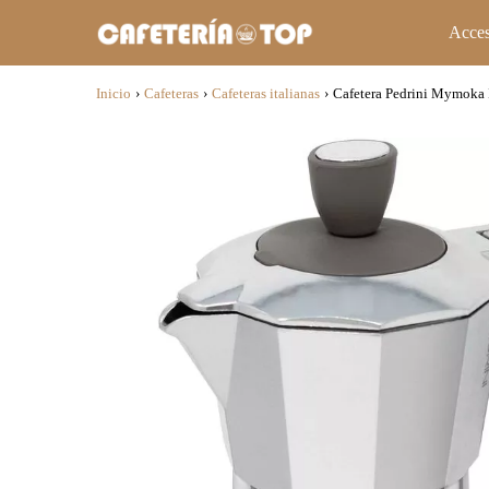
Acces
Inicio
›
Cafeteras
›
Cafeteras italianas
›
Cafetera Pedrini Mymoka 