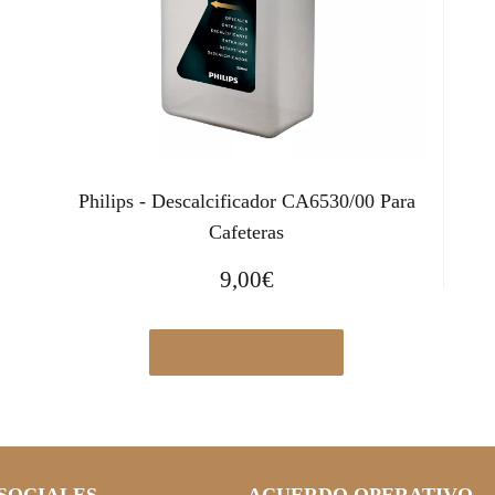
Philips - Descalcificador CA6530/00 Para
Cafeteras
9,00
€
Ver en Elcorteingles.es