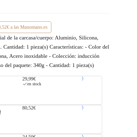
,52€ a las Manomano.es
al de la carcasa/cuerpo: Aluminio, Silicona,
antidad: 1 pieza(s) Características: - Color del
cona, Acero inoxidable - Colección: inducción
del paquete: 340g - Cantidad: 1 pieza(s)
29,99€
en stock
80,52€
24,50€