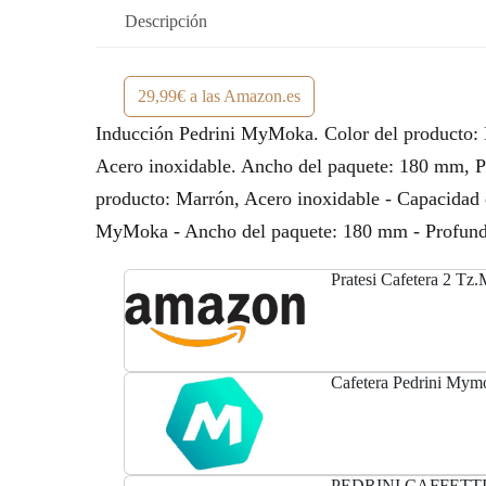
Descripción
29,99€ a las Amazon.es
Inducción Pedrini MyMoka. Color del producto: Ma
Acero inoxidable. Ancho del paquete: 180 mm, Pr
producto: Marrón, Acero inoxidable - Capacidad e
MyMoka - Ancho del paquete: 180 mm - Profundid
Pratesi Cafetera 2 Tz
Cafetera Pedrini Mym
PEDRINI CAFFETTI