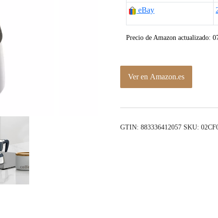
eBay
Precio de Amazon actualizado:
0
Ver en Amazon.es
GTIN: 883336412057
SKU:
02CF