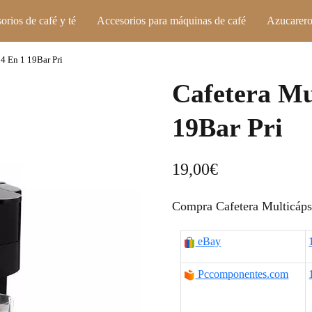
orios de café y té
Accesorios para máquinas de café
Azucarero
 4 En 1 19Bar Pri
Cafetera Mu
19Bar Pri
19,00
€
Compra Cafetera Multicápsu
eBay
Pccomponentes.com