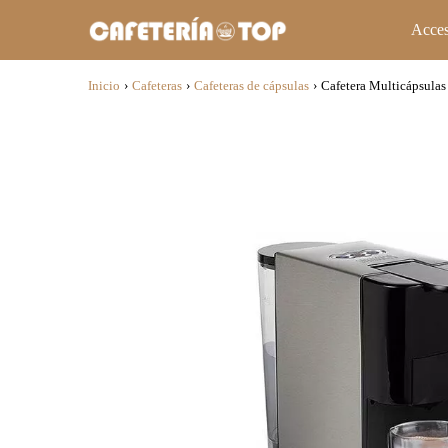
Acces
Inicio
›
Cafeteras
›
Cafeteras de cápsulas
›
Cafetera Multicápsulas