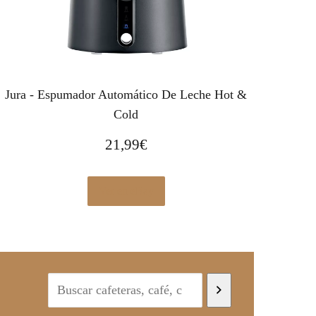
Jura - Espumador Automático De Leche Hot &
Cold
21,99
€
Ver en eBay