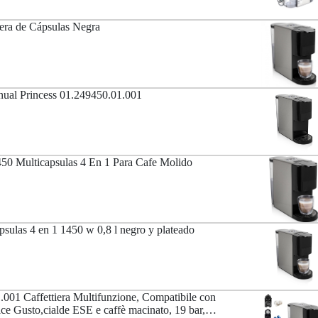
era de Cápsulas Negra
nual Princess 01.249450.01.001
450 Multicapsulas 4 En 1 Para Cafe Molido
ápsulas 4 en 1 1450 w 0,8 l negro y plateado
.001 Caffettiera Multifunzione, Compatibile con
ce Gusto,cialde ESE e caffè macinato, 19 bar,