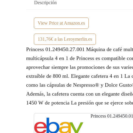
Descripción
View Price at Amazon.es
131,76€ a las Leroymerlin.es
Princess 01.249450.27.001 Máquina de café multic
multicápsula 4 en 1 de Princess es compatible c
aprovechar siempre las promociones de sus varied
extraíble de 800 ml. Elegante cafetera 4 en 1 La
como las cápsulas de Nespresso® y Dolce Gusto®, 
Además, la cafetera cuenta con un elegante dise
1450 W de potencia La presión que se ejerce sobr
Princess 01.249450.01