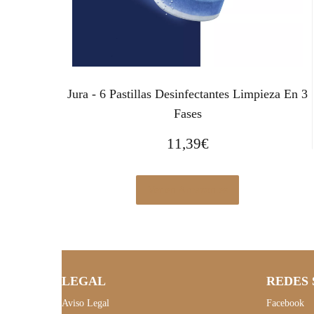
Jura - 6 Pastillas Desinfectantes Limpieza En 3
Fases
11,39
€
Ver en Amazon.es
LEGAL
REDES 
Aviso Legal
Facebook