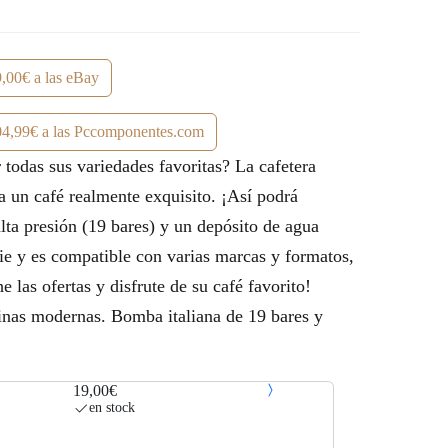
,00€ a las eBay
4,99€ a las Pccomponentes.com
todas sus variedades favoritas? La cafetera
 un café realmente exquisito. ¡Así podrá
lta presión (19 bares) y un depósito de agua
cie y es compatible con varias marcas y formatos,
as ofertas y disfrute de su café favorito!
inas modernas. Bomba italiana de 19 bares y
19,00€
en stock