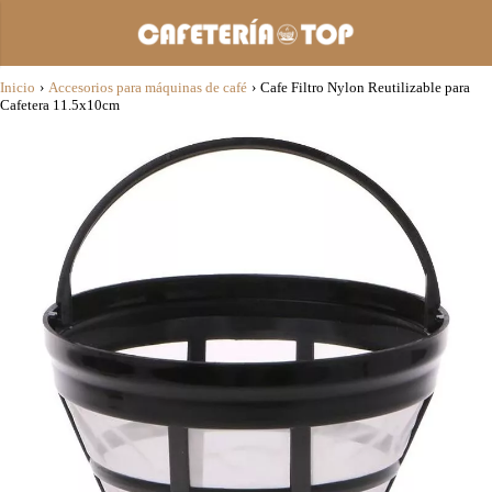
Inicio
›
Accesorios para máquinas de café
›
Cafe Filtro Nylon Reutilizable para
Cafetera 11.5x10cm