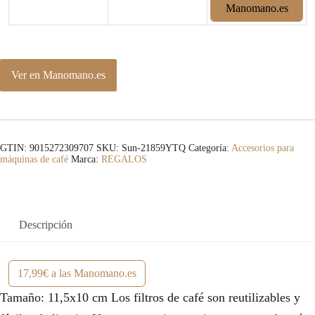
Manomano.es
Ver en Manomano.es
GTIN: 9015272309707
SKU:
Sun-21859YTQ
Categoría:
Accesorios para
máquinas de café
Marca:
REGALOS
Descripción
17,99€ a las Manomano.es
Tamaño: 11,5x10 cm Los filtros de café son reutilizables y