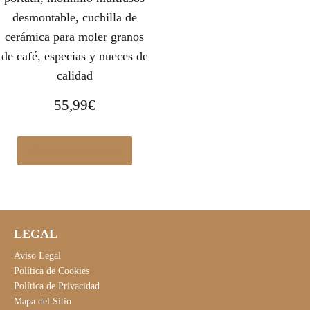
desmontable, cuchilla de
cerámica para moler granos
de café, especias y nueces de
calidad
55,99
€
Ver en Manomano.es
LEGAL
Aviso Legal
Política de Cookies
Política de Privacidad
Mapa del Sitio