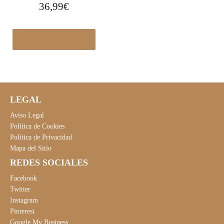
36,99
€
Ver en Manomano.es
LEGAL
Aviso Legal
Política de Cookies
Política de Privacidad
Mapa del Sitio
REDES SOCIALES
Facebook
Twitter
Instagram
Pinterest
Google My Business