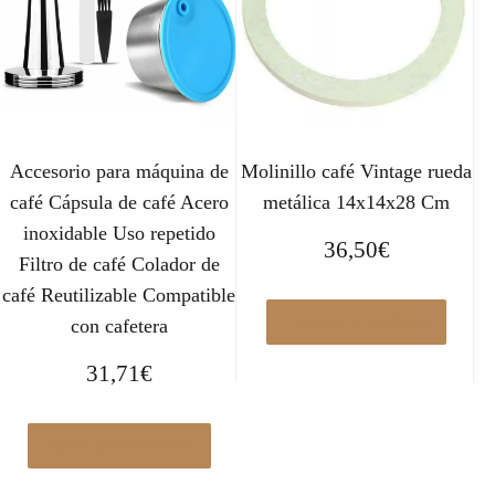
Accesorio para máquina de
Molinillo café Vintage rueda
café Cápsula de café Acero
metálica 14x14x28 Cm
inoxidable Uso repetido
36,50
€
Filtro de café Colador de
café Reutilizable Compatible
Comprar el producto
con cafetera
31,71
€
Ver en Manomano.es