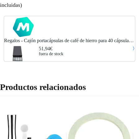
incluidas)
Regalos - Cajón portacápsulas de café de hierro para 40 cápsulas
azul para Nespresso
51,94€
fuera de stock
Productos relacionados