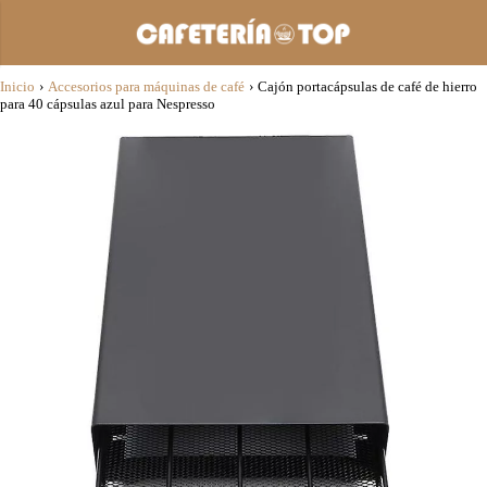
Inicio
›
Accesorios para máquinas de café
›
Cajón portacápsulas de café de hierro
para 40 cápsulas azul para Nespresso