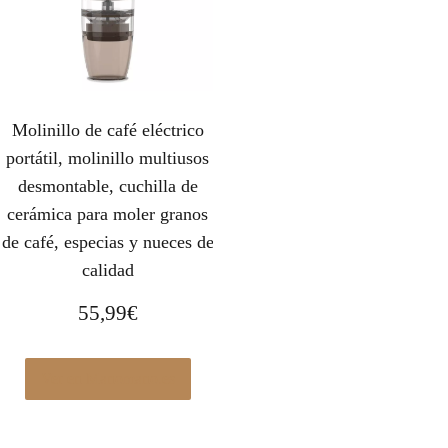
Molinillo de café eléctrico
portátil, molinillo multiusos
desmontable, cuchilla de
cerámica para moler granos
de café, especias y nueces de
calidad
55,99
€
Ver en Manomano.es