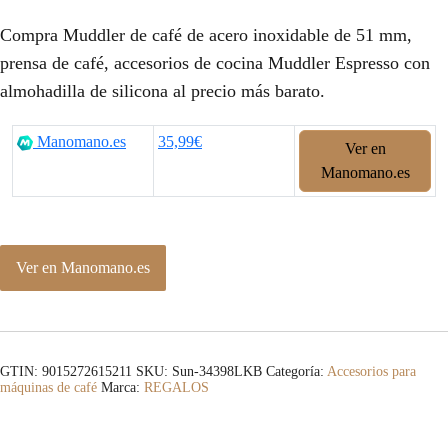
Compra Muddler de café de acero inoxidable de 51 mm,
prensa de café, accesorios de cocina Muddler Espresso con
almohadilla de silicona al precio más barato.
Manomano.es
35,99€
Ver en
Manomano.es
Ver en Manomano.es
GTIN: 9015272615211
SKU:
Sun-34398LKB
Categoría:
Accesorios para
máquinas de café
Marca:
REGALOS