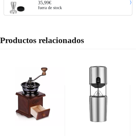
accesorios de cocina Muddler Espresso con almohadilla de silicona
35,99€
fuera de stock
Productos relacionados