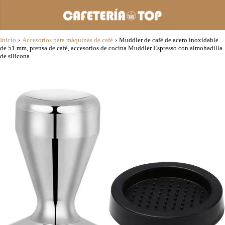
Inicio
›
Accesorios para máquinas de café
›
Muddler de café de acero inoxidable
de 51 mm, prensa de café, accesorios de cocina Muddler Espresso con almohadilla
de silicona