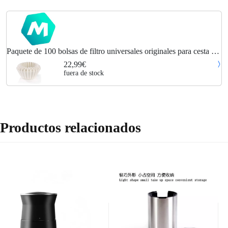
Paquete de 100 bolsas de filtro universales originales para cesta de
filtro de 10 tazas | sabor neutro | filtro de papel para cafeteras con
22,99€
filtro de
fuera de stock
Productos relacionados