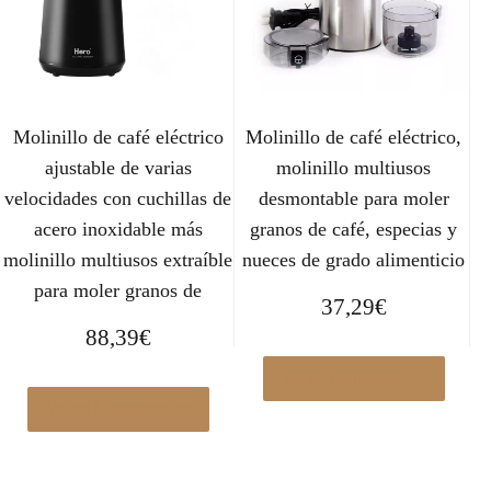
Molinillo de café eléctrico
Molinillo de café eléctrico,
ajustable de varias
molinillo multiusos
velocidades con cuchillas de
desmontable para moler
acero inoxidable más
granos de café, especias y
molinillo multiusos extraíble
nueces de grado alimenticio
para moler granos de
37,29
€
88,39
€
Ver en Manomano.es
Ver en Manomano.es