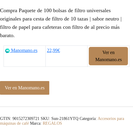
Compra Paquete de 100 bolsas de filtro universales
originales para cesta de filtro de 10 tazas | sabor neutro |
filtro de papel para cafeteras con filtro de al precio más
barato.
Manomano.es
22,99€
Ver en
Manomano.es
Ver en Manomano.es
GTIN: 9015272309721
SKU:
Sun-21861YTQ
Categoría:
Accesorios para
máquinas de café
Marca:
REGALOS