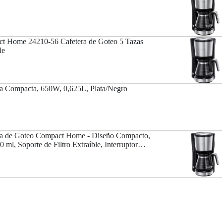
t Home 24210-56 Cafetera de Goteo 5 Tazas
le
ra Compacta, 650W, 0,625L, Plata/Negro
ra de Goteo Compact Home - Diseño Compacto,
 ml, Soporte de Filtro Extraíble, Interruptor