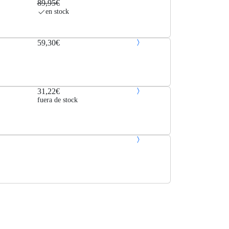
89,95€
en stock
59,30€
31,22€
fuera de stock