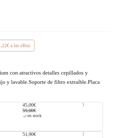
,22€ a las eBay
m con atractivos detalles cepillados y
jo y lavable.Soporte de filtro extraíble.Placa
45,00€
59,00€
en stock
51,90€