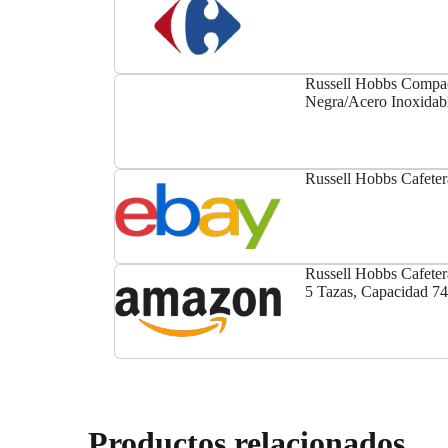
Russell Hobbs Compac
Negra/Acero Inoxidab
Russell Hobbs Cafete
Russell Hobbs Cafete
5 Tazas, Capacidad 740
Luminoso, Acero...
Productos relacionados