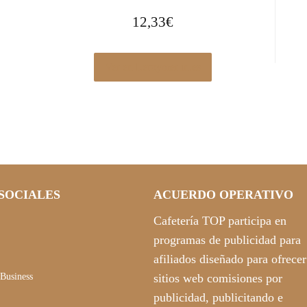
12,33
€
Ver en Leroymerlin.es
SOCIALES
ACUERDO OPERATIVO
Cafetería TOP participa en
programas de publicidad para
afiliados diseñado para ofrecer
Business
sitios web comisiones por
publicidad, publicitando e