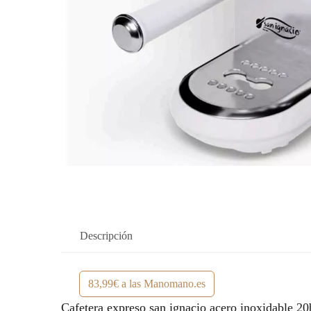
Descripción
83,99€ a las Manomano.es
Cafetera expreso san ignacio acero inoxidable 20