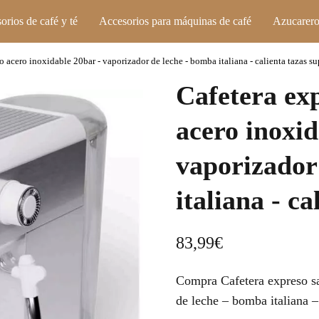
orios de café y té
Accesorios para máquinas de café
Azucarero
o acero inoxidable 20bar - vaporizador de leche - bomba italiana - calienta tazas sup
Cafetera exp
acero inoxid
vaporizador
italiana - ca
83,99
€
Compra Cafetera expreso sa
de leche – bomba italiana – 