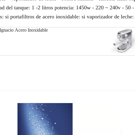
ad del tanque: 1 -2 litros potencia: 1450w - 220 ~ 240v - 50 -
as: si portafiltros de acero inoxidable: si vaporizador de lech
Ignacio Acero Inoxidable