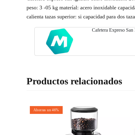
peso: 3 -05 kg materíal: acero inoxidable capacid
calienta tazas superior: si capacidad para dos taz
Cafetera Expreso San 
Productos relacionados
Ahorras un 46%