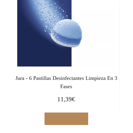
Jura - 6 Pastillas Desinfectantes Limpieza En 3
Fases
11,39
€
Ver en Amazon.es