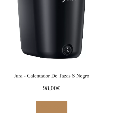
Jura - Calentador De Tazas S Negro
98,00
€
Ver en eBay