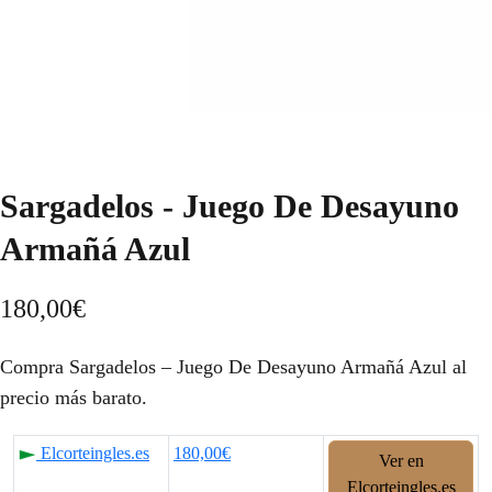
Sargadelos - Juego De Desayuno
Armañá Azul
180,00
€
Compra Sargadelos – Juego De Desayuno Armañá Azul al
precio más barato.
Elcorteingles.es
180,00€
Ver en
Elcorteingles.es