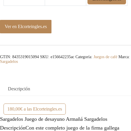
Ver en Elcorteingles.es
GTIN: 8435319015094
SKU:
e156642235ac
Categoría:
Juegos de café
Marca:
Sargadelos
Descripción
180,00€ a las Elcorteingles.es
Sargadelos Juego de desayuno Armañá Sargadelos
DescripciónCon este completo juego de la firma gallega