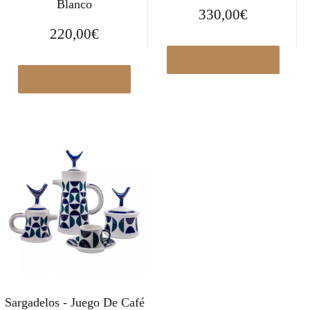
Blanco
330,00
€
220,00
€
Comprar el producto
Comprar el producto
Sargadelos - Juego De Café