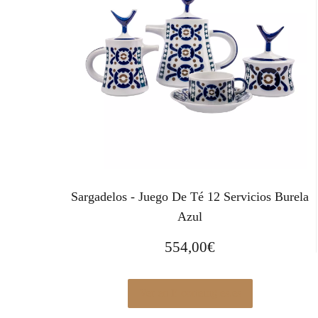
Sargadelos - Juego De Té 12 Servicios Burela
Azul
554,00
€
Ver en Elcorteingles.es