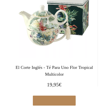
El Corte Inglés - Té Para Uno Flor Tropical
Multicolor
19,95
€
Ver en Elcorteingles.es