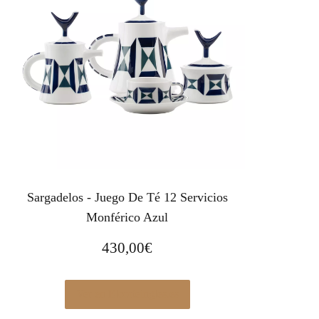
Sargadelos - Juego De Té 12 Servicios
Monférico Azul
430,00
€
Ver en Elcorteingles.es