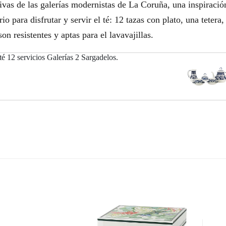
tivas de las galerías modernistas de La Coruña, una inspiració
o para disfrutar y servir el té: 12 tazas con plato, una tetera
on resistentes y aptas para el lavavajillas.
té 12 servicios Galerías 2 Sargadelos.