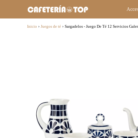
Acces
Inicio
›
Juegos de té
›
Sargadelos - Juego De Té 12 Servicios Galer