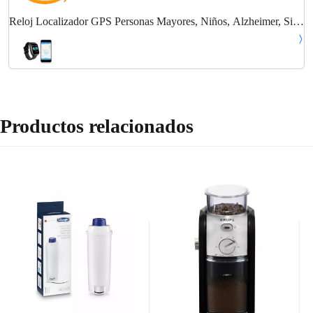
Reloj Localizador GPS Personas Mayores, Niños, Alzheimer, Sin
Cuotas, Botón SOS, Detector Caída, Teléfono, App Español,
SmartWatch PBL2, Manual Español
Productos relacionados