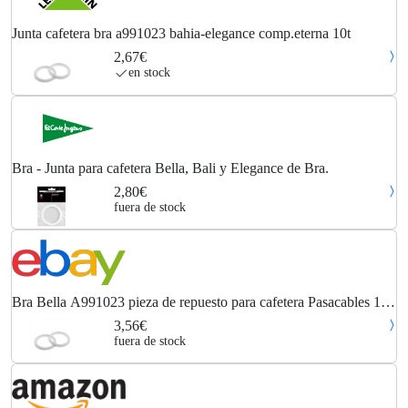
Junta cafetera bra a991023 bahia-elegance comp.eterna 10t
2,67€
en stock
Bra - Junta para cafetera Bella, Bali y Elegance de Bra.
2,80€
fuera de stock
Bra Bella A991023 pieza de repuesto para cafetera Pasacables 10
pieza(s)
3,56€
fuera de stock