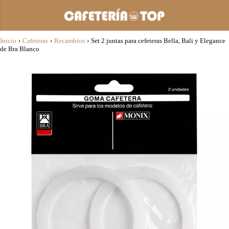
Inicio
›
Cafeteras
›
Recambios
›
Set 2 juntas para cefeteras Bella, Bali y Elegance
de Bra Blanco