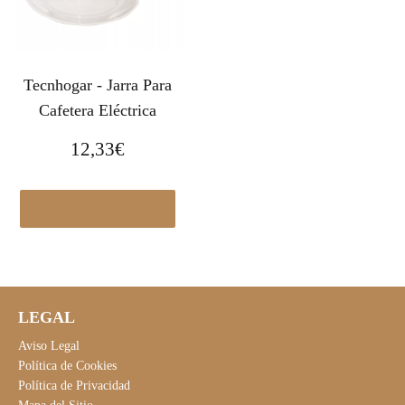
Tecnhogar - Jarra Para
Cafetera Eléctrica
12,33
€
Ver en Leroymerlin.es
LEGAL
Aviso Legal
Política de Cookies
Política de Privacidad