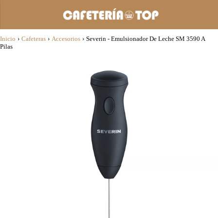
Inicio
›
Cafeteras
›
Accesorios
›
Severin - Emulsionador De Leche SM 3590 A
Pilas