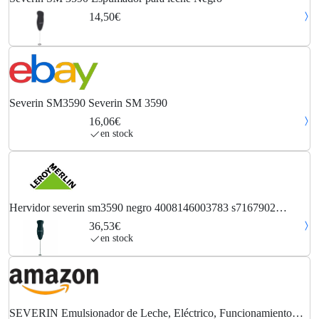
14,50€
Severin SM3590 Severin SM 3590
16,06€
en stock
Hervidor severin sm3590 negro 4008146003783 s7167902
severin
36,53€
en stock
SEVERIN Emulsionador de Leche, Eléctrico, Funcionamiento