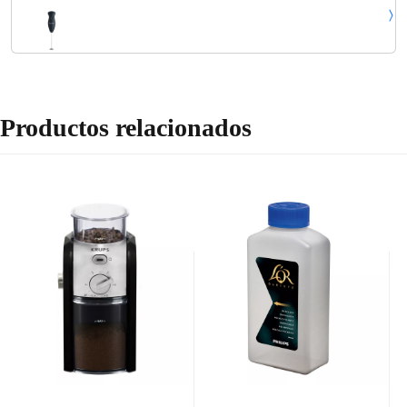
con Pilas, Incl. 2 x Pilas AA, SM 3590, Negro
Productos relacionados