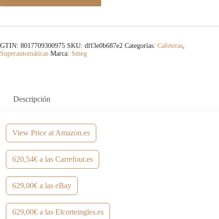
GTIN: 8017709300975
SKU:
dff3e0b687e2
Categorías:
Cafeteras
,
Superautomáticas
Marca:
Smeg
Descripción
View Price at Amazon.es
620,54€ a las Carrefour.es
629,00€ a las eBay
629,00€ a las Elcorteingles.es