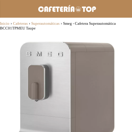
Inicio
›
Cafeteras
›
Superautomáticas
›
Smeg - Cafetera Superautomática
BCC01TPMEU Taupe