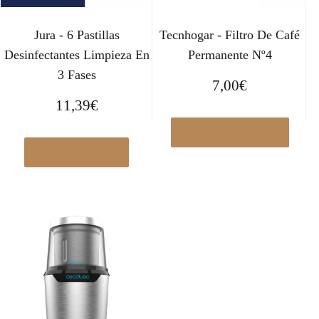
Jura - 6 Pastillas
Tecnhogar - Filtro De Café
Desinfectantes Limpieza En
Permanente Nº4
3 Fases
7,00
€
11,39
€
Ver en Manomano.es
Ver en Amazon.es