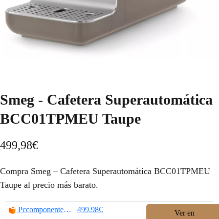
Smeg - Cafetera Superautomática
BCC01TPMEU Taupe
499,98
€
Compra Smeg – Cafetera Superautomática BCC01TPMEU
Taupe al precio más barato.
Pccomponentes.com
499,98€
Ver en