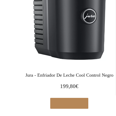
Jura - Enfriador De Leche Cool Control Negro
199,80
€
Ver en Amazon.es