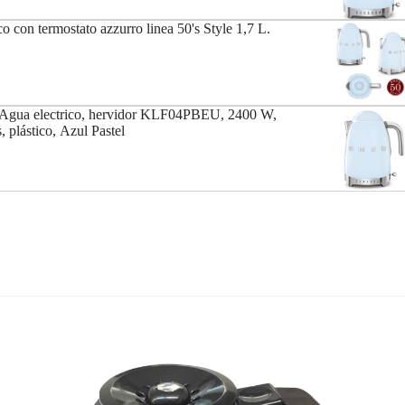
ico con termostato azzurro linea 50's Style 1,7 L.
Agua electrico, hervidor KLF04PBEU, 2400 W,
s, plástico, Azul Pastel