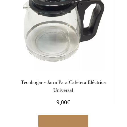
Tecnhogar - Jarra Para Cafetera Eléctrica
Universal
9,00
€
Ver en Elcorteingles.es