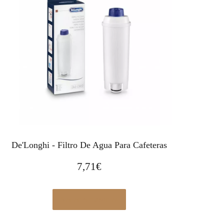
De'Longhi - Filtro De Agua Para Cafeteras
7,71
€
Ver en Amazon.es