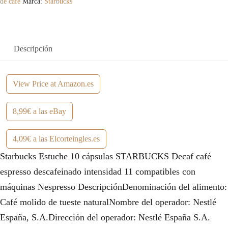
de café
Marca:
Starbucks
Descripción
View Price at Amazon.es
8,99€ a las eBay
4,09€ a las Elcorteingles.es
Starbucks Estuche 10 cápsulas STARBUCKS Decaf café
espresso descafeinado intensidad 11 compatibles con
máquinas Nespresso DescripciónDenominación del alimento:
Café molido de tueste naturalNombre del operador: Nestlé
España, S.A.Dirección del operador: Nestlé España S.A.