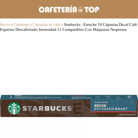
Inicio
›
Cafeteras
›
Cápsulas de café
›
Starbucks - Estuche 10 Cápsulas Decaf Café
Espresso Descafeinado Intensidad 11 Compatibles Con Máquinas Nespresso