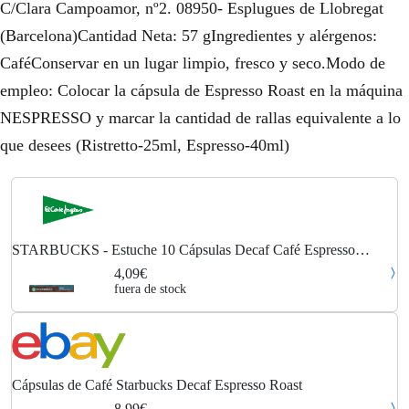
C/Clara Campoamor, nº2. 08950- Esplugues de Llobregat
(Barcelona)Cantidad Neta: 57 gIngredientes y alérgenos:
CaféConservar en un lugar limpio, fresco y seco.Modo de
empleo: Colocar la cápsula de Espresso Roast en la máquina
NESPRESSO y marcar la cantidad de rallas equivalente a lo
que desees (Ristretto-25ml, Espresso-40ml)
STARBUCKS - Estuche 10 Cápsulas Decaf Café Espresso
Descafeinado Intensidad 11 Compatibles Con Máquinas
4,09€
Nespresso Original
fuera de stock
Cápsulas de Café Starbucks Decaf Espresso Roast
8,99€