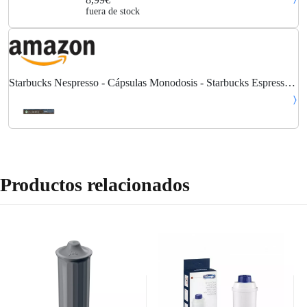
fuera de stock
Starbucks Nespresso - Cápsulas Monodosis - Starbucks Espresso
Roast Decaf, 10 Cápsulas, Compatibles Con Nespresso
Productos relacionados