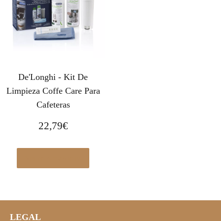
De'Longhi - Kit De
Limpieza Coffe Care Para
Cafeteras
22,79
€
Ver en Amazon.es
LEGAL