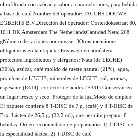
ultrafiltrada con azúcar y sabor a caramelo-nuez, para bebida
a base de café.Nombre del operador: JACOBS DOUWE
EGBERTS B.V.Dirección del operador: Oosterdoksstraat 80,
1011 DK Amsterdam The NetherlandsCantidad Neta: 268
gNúmero de raciones por envase: 8Otras menciones
obligatorias en la etiqueta: Envasado en atmósfera
protectora.Ingredientes y alérgenos: Nata (de LECHE)
(30%), azúcar, café molido de tueste natural (21%), agua,
proteínas de LECHE, minerales de LECHE, sal, aromas,
espesante (E414), corrector de acidez (E331).Conservar en
un lugar fresco y seco. Proteger de la luz.Modo de empleo:
El paquete contiene 8 T-DISC de 7 g. (café) y 8 T-DISC de
Esp. Láctea de 26,5 g. (22,2 ml), que permite preparar 8
bebidas. Orden recomendado de preparación: 1) T-DISC de
la especialidad láctea, 2) T-DISC de café