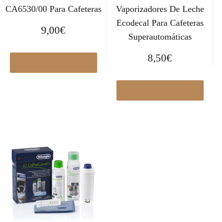
CA6530/00 Para Cafeteras
Vaporizadores De Leche
Ecodecal Para Cafeteras
9,00
€
Superautomáticas
8,50
€
Ver en Elcorteingles.es
Ver en Elcorteingles.es