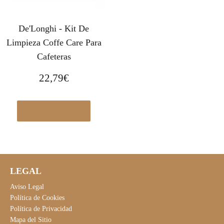
De'Longhi - Kit De
Limpieza Coffe Care Para
Cafeteras
22,79
€
Ver en Amazon.es
LEGAL
Aviso Legal
Política de Cookies
Política de Privacidad
Mapa del Sitio