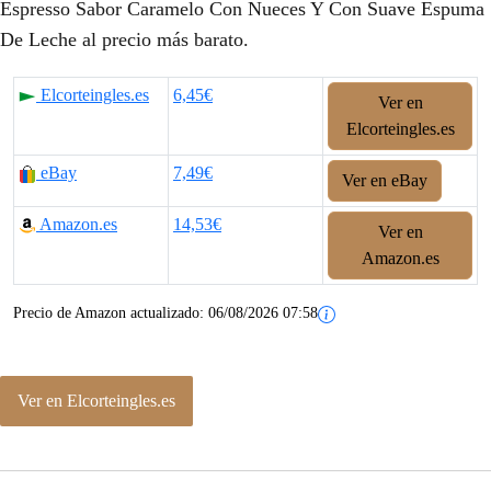
Espresso Sabor Caramelo Con Nueces Y Con Suave Espuma
De Leche al precio más barato.
Elcorteingles.es
6,45€
Ver en
Elcorteingles.es
eBay
7,49€
Ver en eBay
Amazon.es
14,53€
Ver en
Amazon.es
Precio de Amazon actualizado:
06/08/2026 07:58
Ver en Elcorteingles.es