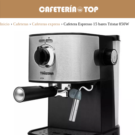
Inicio
›
Cafeteras
›
Cafeteras express
›
Cafetera Espresso 15 bares Tristar 850W