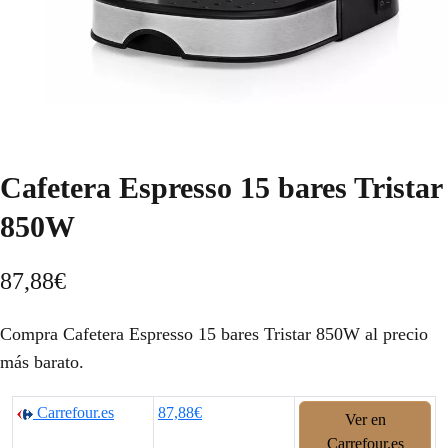
Cafetera Espresso 15 bares Tristar
850W
87,88
€
Compra Cafetera Espresso 15 bares Tristar 850W al precio
más barato.
Carrefour.es
87,88€
Ver en
Carrefour.es