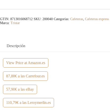
GTIN: 8713016068712
SKU:
200040
Categorías:
Cafeteras
,
Cafeteras express
Marca:
Tristar
Descripción
View Price at Amazon.es
87,88€ a las Carrefour.es
57,90€ a las eBay
110,79€ a las Leroymerlin.es