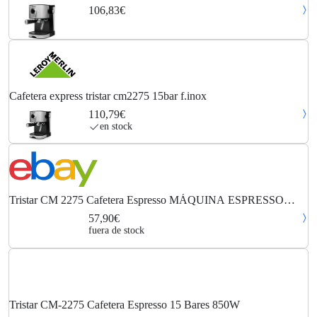
tristar -
106,83€
Cafetera express tristar cm2275 15bar f.inox
110,79€
en stock
Tristar CM 2275 Cafetera Espresso MÁQUINA ESPRESSO
Cafetera CM2275 CM-2275
57,90€
fuera de stock
Tristar CM-2275 Cafetera Espresso 15 Bares 850W