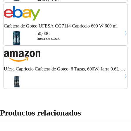
Cafetera de Goteo UFESA CG7114 Capriccio 600 W 600 ml
50,00€
fuera de stock
Ufesa Capriccio Cafetera de Goteo, 6 Tazas, 600W, Jarra 0.6L,
Filtro Permanente, Placa Calefactora Antiadherente, Sistema
Antigoteo, Auto Apagado, Azul/Verdoso
Productos relacionados