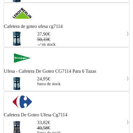
Cafetera de goteo ufesa cg7114
37,90€
50,33€
en stock
Ufesa - Cafetera De Goteo CG7114 Para 6 Tazas
24,95€
fuera de stock
Cafetera De Goteo Ufesa Cg7114
33,82€
40,58€
fuera de stock