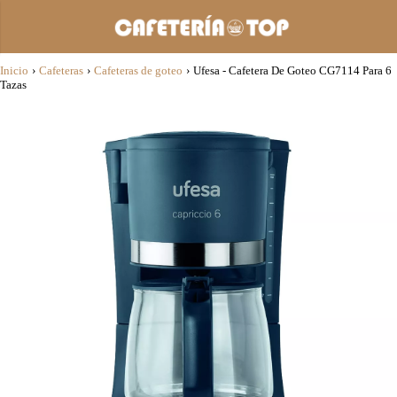
Inicio
›
Cafeteras
›
Cafeteras de goteo
›
Ufesa - Cafetera De Goteo CG7114 Para 6
Tazas