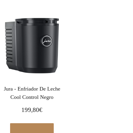
Jura - Enfriador De Leche
Cool Control Negro
199,80
€
Ver en Amazon.es