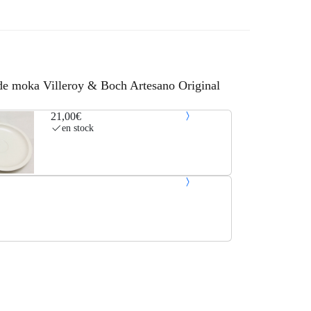
 de moka Villeroy & Boch Artesano Original
21,00€
en stock