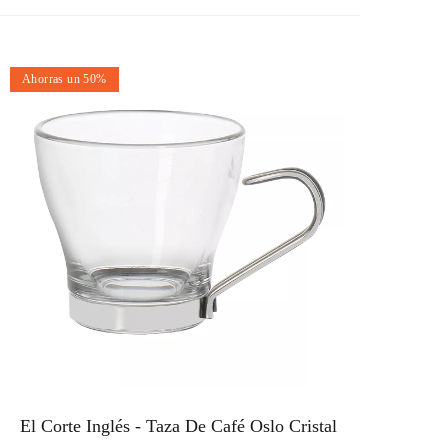
Ahorras un 50%
El Corte Inglés - Taza De Café Oslo Cristal