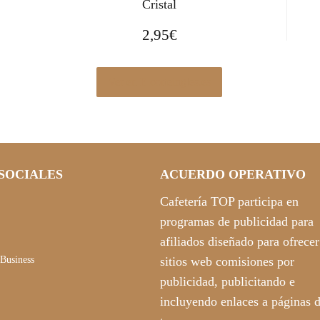
Cristal
2,95
€
Ver en Elcorteingles.es
SOCIALES
ACUERDO OPERATIVO
Cafetería TOP participa en
programas de publicidad para
afiliados diseñado para ofrecer
Business
sitios web comisiones por
publicidad, publicitando e
incluyendo enlaces a páginas 