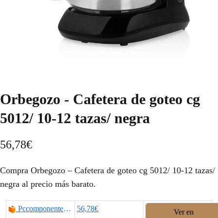
Orbegozo - Cafetera de goteo cg
5012/ 10-12 tazas/ negra
56,78
€
Compra Orbegozo – Cafetera de goteo cg 5012/ 10-12 tazas/
negra al precio más barato.
Pccomponentes.com
56,78€
Ver en