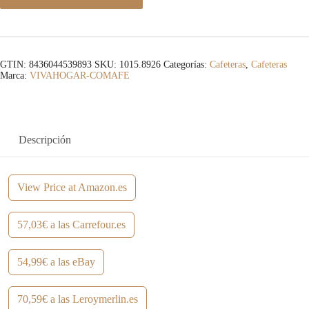
GTIN: 8436044539893
SKU:
1015.8926
Categorías:
Cafeteras
,
Cafeteras
Marca:
VIVAHOGAR-COMAFE
Descripción
View Price at Amazon.es
57,03€ a las Carrefour.es
54,99€ a las eBay
70,59€ a las Leroymerlin.es