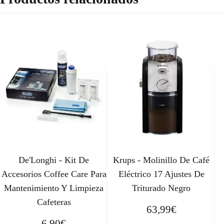
De'Longhi - Kit De
Krups - Molinillo De Café
Accesorios Coffee Care Para
Eléctrico 17 Ajustes De
Mantenimiento Y Limpieza
Triturado Negro
Cafeteras
63,99
€
6,90
€