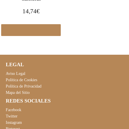
14,74
€
Ver en Pccomponentes.com
LEGAL
Aviso Legal
Política de Cookies
Política de Privacidad
Mapa del Sitio
REDES SOCIALES
Facebook
Twitter
Instagram
Pinterest