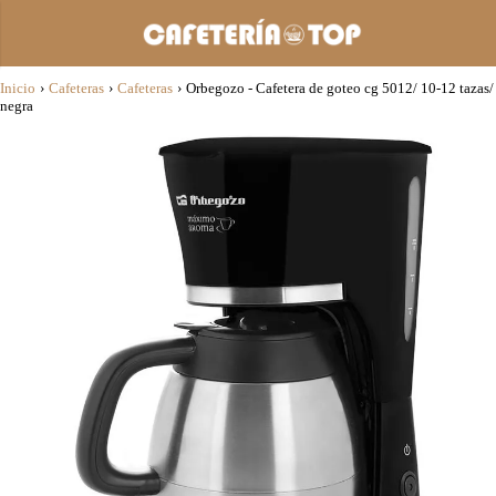
Inicio
›
Cafeteras
›
Cafeteras
›
Orbegozo - Cafetera de goteo cg 5012/ 10-12 tazas/
negra