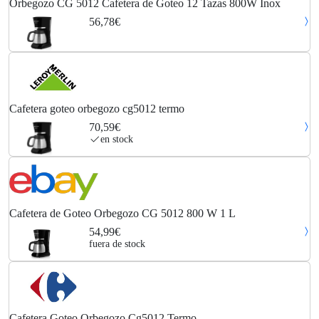
Orbegozo CG 5012 Cafetera de Goteo 12 Tazas 800W Inox
56,78€
Cafetera goteo orbegozo cg5012 termo
70,59€
en stock
Cafetera de Goteo Orbegozo CG 5012 800 W 1 L
54,99€
fuera de stock
Cafetera Goteo Orbegozo Cg5012 Termo