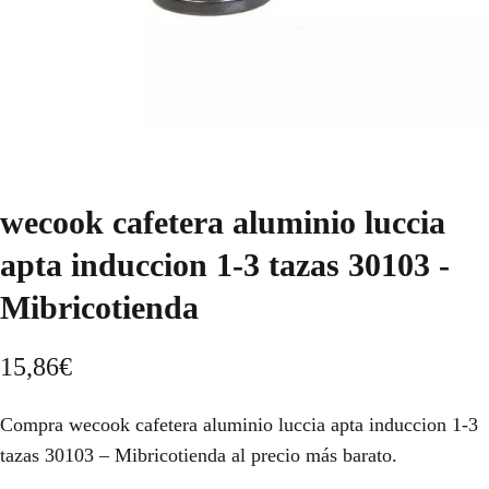
wecook cafetera aluminio luccia
apta induccion 1-3 tazas 30103 -
Mibricotienda
15,86
€
Compra wecook cafetera aluminio luccia apta induccion 1-3
tazas 30103 – Mibricotienda al precio más barato.