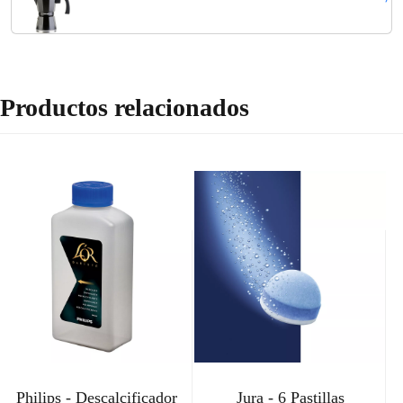
Negro, Junta de Cierre de Silicona,...
Productos relacionados
Philips - Descalcificador
Jura - 6 Pastillas