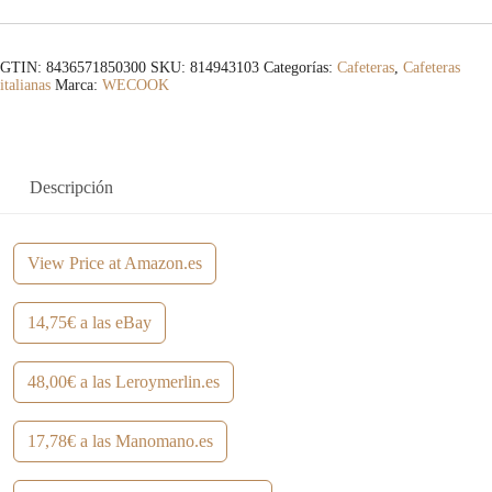
GTIN: 8436571850300
SKU:
814943103
Categorías:
Cafeteras
,
Cafeteras
italianas
Marca:
WECOOK
Descripción
View Price at Amazon.es
14,75€ a las eBay
48,00€ a las Leroymerlin.es
17,78€ a las Manomano.es