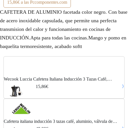
15,86€ a las Pccomponentes.com
CAFETERA DE ALUMINIO facetada color negro. Con base
de acero inoxidable capsulada, que permite una perfecta
transmision del calor y funcionamiento en cocinas de
INDUCCIÓN.Apta para todas las cocinas.Mango y pomo en
baquelita termoresistente, acabado softt
Wecook Luccia Cafetera Italiana Inducción 3 Tazas Café,
Aluminio, Válvula De Seguridad, Vitrocerámica
15,86€
Cafetera italiana inducción 3 tazas café, aluminio, válvula de
seguridad, vitrocerámica, gas, wecook, negro, , luccia