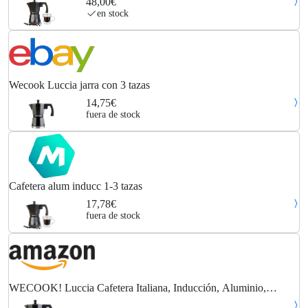
48,00€
en stock
Wecook Luccia jarra con 3 tazas
14,75€
fuera de stock
Cafetera alum inducc 1-3 tazas
17,78€
fuera de stock
WECOOK! Luccia Cafetera Italiana, Inducción, Aluminio,
Express, 1 - 3 Tazas Café, Apta para todas las Cocinas, Color