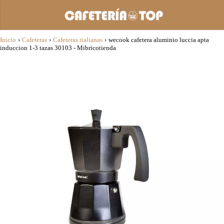
Inicio
›
Cafeteras
›
Cafeteras italianas
›
wecook cafetera aluminio luccia apta
induccion 1-3 tazas 30103 - Mibricotienda