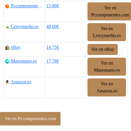
Pccomponentes.com
15,86€
Ver en
Pccomponentes.com
Leroymerlin.es
48,00€
Ver en
Leroymerlin.es
eBay
14,75€
Ver en eBay
Manomano.es
17,78€
Ver en
Manomano.es
Amazon.es
Ver en
Amazon.es
Ver en Pccomponentes.com