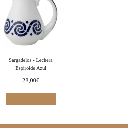
Sargadelos - Lechera
Espiroide Azul
28,00
€
Ver en Elcorteingles.es