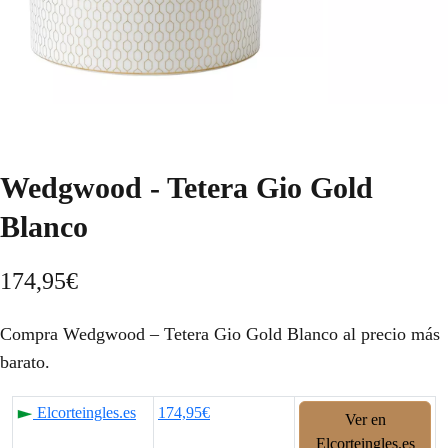
Wedgwood - Tetera Gio Gold
Blanco
174,95
€
Compra Wedgwood – Tetera Gio Gold Blanco al precio más
barato.
Elcorteingles.es
174,95€
Ver en
Elcorteingles.es