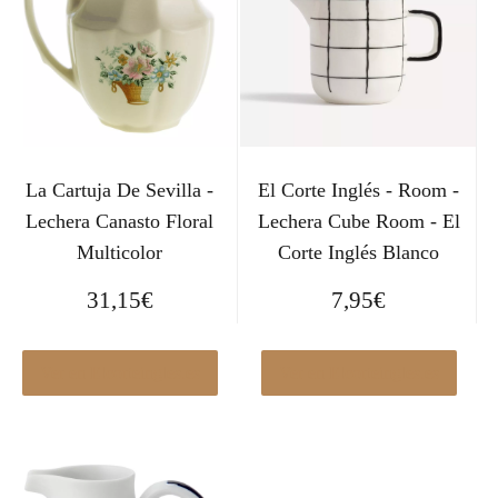
La Cartuja De Sevilla -
El Corte Inglés - Room -
Lechera Canasto Floral
Lechera Cube Room - El
Multicolor
Corte Inglés Blanco
31,15
€
7,95
€
Ver en Elcorteingles.es
Ver en Elcorteingles.es