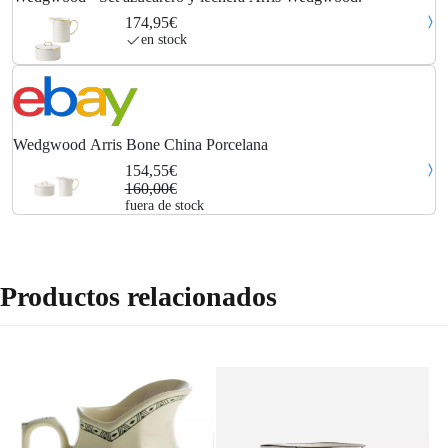
174,95€
en stock
Wedgwood Arris Bone China Porcelana
154,55€
160,00€
fuera de stock
Productos relacionados