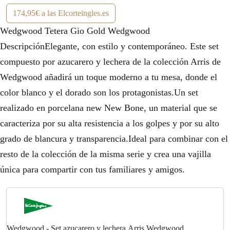
174,95€ a las Elcorteingles.es
Wedgwood Tetera Gio Gold Wedgwood
DescripciónElegante, con estilo y contemporáneo. Este set
compuesto por azucarero y lechera de la colección Arris de
Wedgwood añadirá un toque moderno a tu mesa, donde el
color blanco y el dorado son los protagonistas.Un set
realizado en porcelana new New Bone, un material que se
caracteriza por su alta resistencia a los golpes y por su alto
grado de blancura y transparencia.Ideal para combinar con el
resto de la colección de la misma serie y crea una vajilla
única para compartir con tus familiares y amigos.
Wedgwood - Set azucarero y lechera Arris Wedgwood.