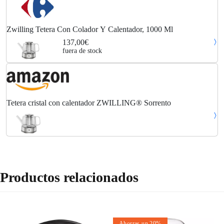
Zwilling Tetera Con Colador Y Calentador, 1000 Ml
137,00€
fuera de stock
Tetera cristal con calentador ZWILLING® Sorrento
Productos relacionados
Ahorras un 20%