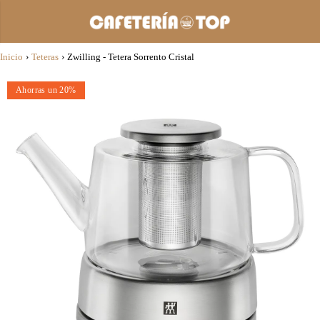
Inicio
›
Teteras
›
Zwilling - Tetera Sorrento Cristal
Ahorras un 20%