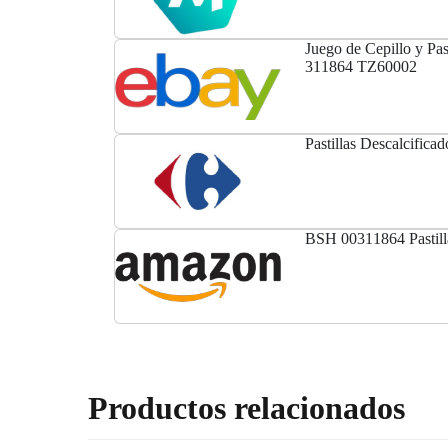
Juego de Cepillo y Pas
311864 TZ60002
Pastillas Descalcificad
BSH 00311864 Pastilla
Productos relacionados