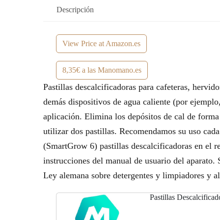
Descripción
View Price at Amazon.es
8,35€ a las Manomano.es
Pastillas descalcificadoras para cafeteras, hervi
demás dispositivos de agua caliente (por ejemplo, 
aplicación. Elimina los depósitos de cal de forma 
utilizar dos pastillas. Recomendamos su uso ca
(SmartGrow 6) pastillas descalcificadoras en el r
instrucciones del manual de usuario del aparato. S
Ley alemana sobre detergentes y limpiadores y a
Pastillas Descalcificad