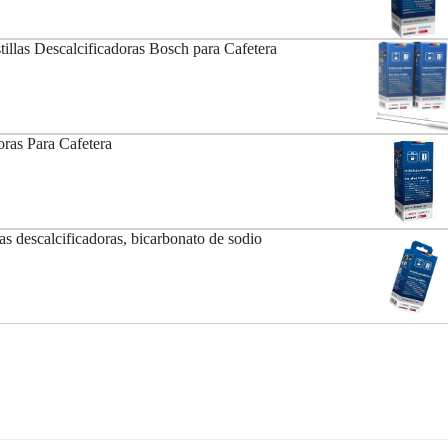
tillas Descalcificadoras Bosch para Cafetera
oras Para Cafetera
s descalcificadoras, bicarbonato de sodio