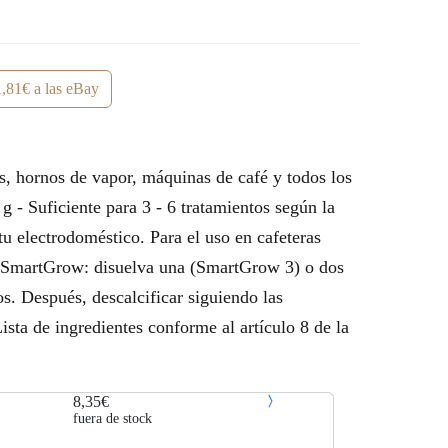
,81€ a las eBay
as, hornos de vapor, máquinas de café y todos los
g - Suficiente para 3 - 6 tratamientos según la
tu electrodoméstico. Para el uso en cafeteras
l SmartGrow: disuelva una (SmartGrow 3) o dos
s. Después, descalcificar siguiendo las
ista de ingredientes conforme al artículo 8 de la
8,35€
fuera de stock