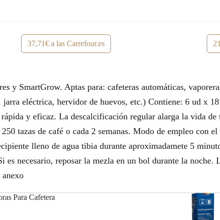
37,71€ a las Carrefour.es
21
dores y SmartGrow. Aptas para: cafeteras automáticas, vaporer
jarra eléctrica, hervidor de huevos, etc.) Contiene: 6 ud x 18 
rápida y eficaz. La descalcificación regular alarga la vida de 
da 250 tazas de café o cada 2 semanas. Modo de empleo con e
ecipiente lleno de agua tibia durante aproximadamete 5 minuto
i es necesario, reposar la mezla en un bol durante la noche. L
l anexo
oras Para Cafetera