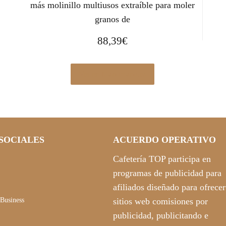
más molinillo multiusos extraíble para moler
granos de
88,39
€
Ver en Manomano.es
SOCIALES
ACUERDO OPERATIVO
Cafetería TOP participa en
programas de publicidad para
afiliados diseñado para ofrecer
Business
sitios web comisiones por
publicidad, publicitando e