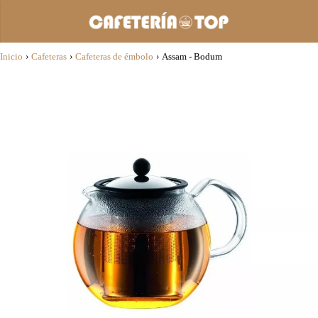
Inicio
›
Cafeteras
›
Cafeteras de émbolo
›
Assam - Bodum