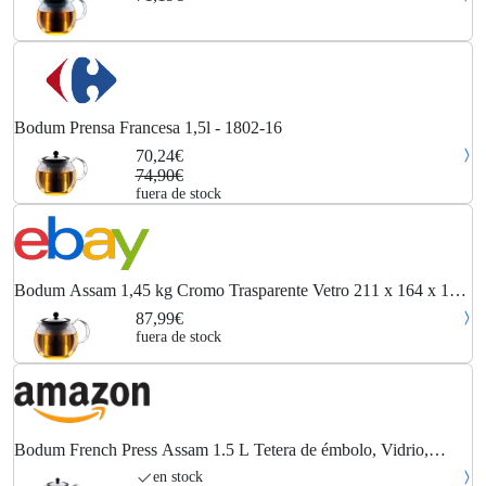
Bodum Prensa Francesa 1,5l - 1802-16
70,24€
74,90€
fuera de stock
Bodum Assam 1,45 kg Cromo Trasparente Vetro 211 x 164 x 171
mm Tea 1802-16
87,99€
fuera de stock
Bodum French Press Assam 1.5 L Tetera de émbolo, Vidrio,
Acero, Brillo, 1.5 litros
en stock