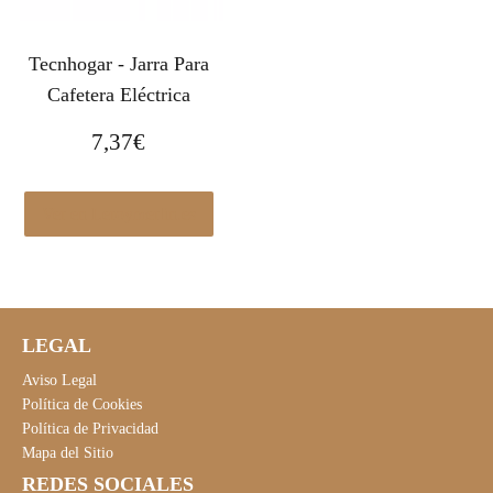
Tecnhogar - Jarra Para
Cafetera Eléctrica
7,37
€
Ver en Leroymerlin.es
LEGAL
Aviso Legal
Política de Cookies
Política de Privacidad
Mapa del Sitio
REDES SOCIALES