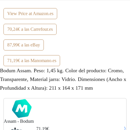
View Price at Amazon.es
70,24€ a las Carrefour.es
87,99€ a las eBay
71,19€ a las Manomano.es
Bodum Assam. Peso: 1,45 kg. Color del producto: Cromo,
Transparente, Material jarra: Vidrio. Dimensiones (Ancho x
Profundidad x Altura): 211 x 164 x 171 mm
Assam - Bodum
71,19€