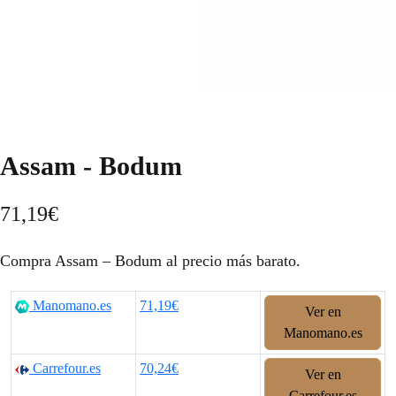
Assam - Bodum
71,19
€
Compra Assam – Bodum al precio más barato.
Manomano.es
71,19€
Ver en
Manomano.es
Carrefour.es
70,24€
Ver en
Carrefour.es