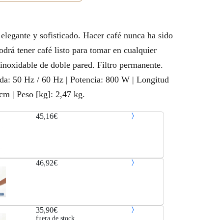
 elegante y sofisticado. Hacer café nunca ha sido
odrá tener café listo para tomar en cualquier
inoxidable de doble pared. Filtro permanente.
da: 50 Hz / 60 Hz | Potencia: 800 W | Longitud
cm | Peso [kg]: 2,47 kg.
45,16€
46,92€
35,90€
fuera de stock