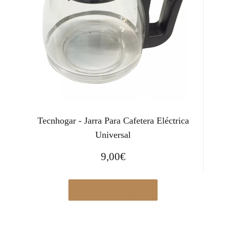
Tecnhogar - Jarra Para Cafetera Eléctrica
Universal
9,00
€
Ver en Elcorteingles.es