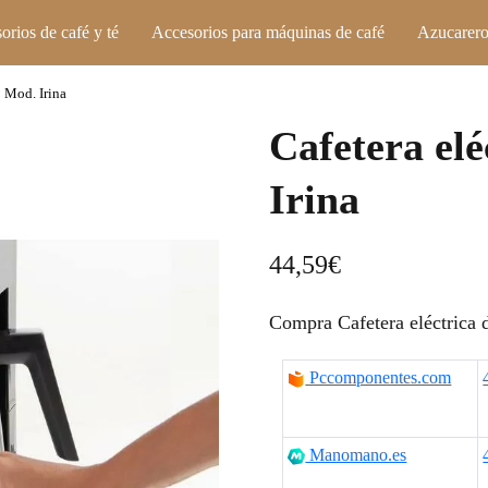
orios de café y té
Accesorios para máquinas de café
Azucarero
o Mod. Irina
Cafetera elé
Irina
44,59
€
Compra Cafetera eléctrica d
Pccomponentes.com
Manomano.es