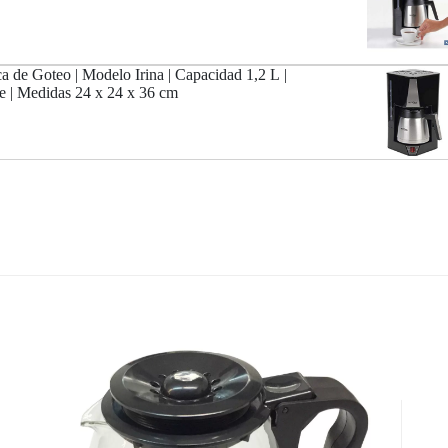
ca de Goteo | Modelo Irina | Capacidad 1,2 L |
e | Medidas 24 x 24 x 36 cm