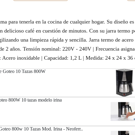
ma para tenerla en la cocina de cualquier hogar. Su diseño es
un delicioso café en cuestión de minutos. Con su jarra termo p
lizando una limpieza rápida y sencilla. Jarra termo de acero 
de 2 años. Tensión nominal: 220V - 240V | Frecuencia asigna
l: Acero inoxidable | Capacidad: 1,2 L | Medida: 24 x 24 x 36 
 de Goteo 10 Tazas 800W
goteo 800W 10 tazas modelo irina
 Goteo 800w 10 Tazas Mod. Irina - Neoferr..