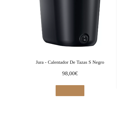
Jura - Calentador De Tazas S Negro
98,00
€
Ver en eBay