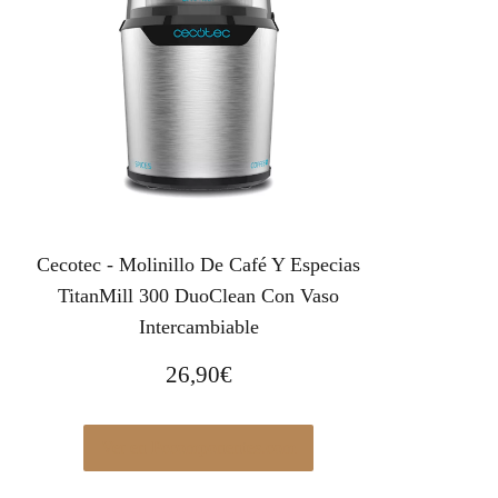
Cecotec - Molinillo De Café Y Especias
TitanMill 300 DuoClean Con Vaso
Intercambiable
26,90
€
Ver en Pccomponentes.com