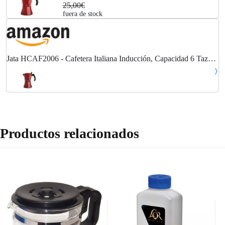
25,00€
fuera de stock
Jata HCAF2006 - Cafetera Italiana Inducción, Capacidad 6 Tazas,
Apta para Todo Tipo de Cocinas, Cuerpo Aluminio, Roja
Productos relacionados