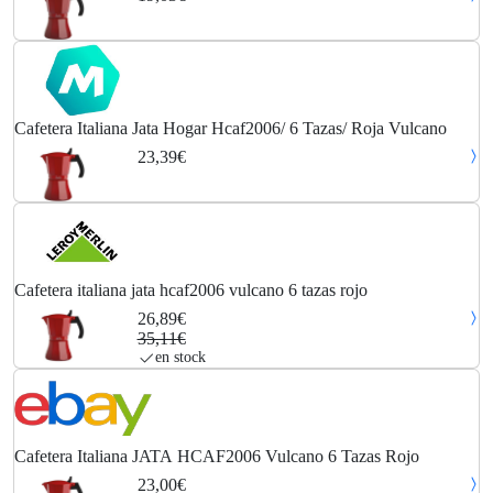
Cafetera Italiana Jata Hogar Hcaf2006/ 6 Tazas/ Roja Vulcano
23,39€
Cafetera italiana jata hcaf2006 vulcano 6 tazas rojo
26,89€
35,11€
en stock
Cafetera Italiana JATA HCAF2006 Vulcano 6 Tazas Rojo
23,00€