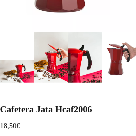
Cafetera Jata Hcaf2006
18,50
€