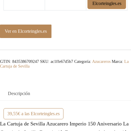
Elcorteingles.es
Ver en Elcorteingles.es
GTIN: 8435386709247
SKU:
ac1ffe67d5b7
Categoría:
Azucareros
Marca:
La
Cartuja de Sevilla
Descripción
39,55€ a las Elcorteingles.es
La Cartuja de Sevilla Azucarero Imperio 150 Aniversario La