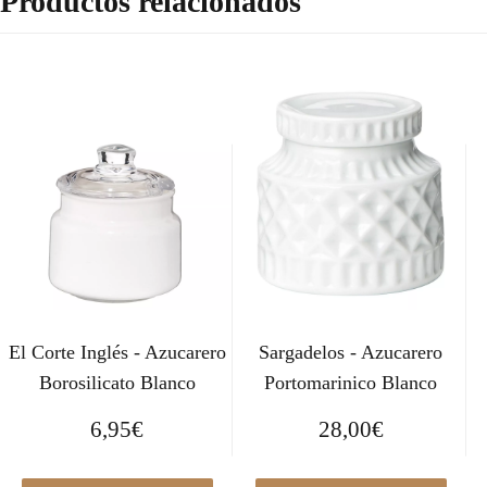
Productos relacionados
El Corte Inglés - Azucarero
Sargadelos - Azucarero
Borosilicato Blanco
Portomarinico Blanco
6,95
€
28,00
€