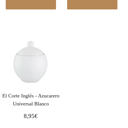
Ver en Elcorteingles.es
Ver en Elcorteingles.es
El Corte Inglés - Azucarero
Universal Blanco
8,95
€