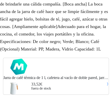
de brindarle una cálida compañía. [Boca ancha] La boca
ancha de la jarra de café hace que se limpie fácilmente y es
fácil agregar hielo, bolsitas de té, jugo, café, azúcar u otras
cosas. [Ampliamente aplicable]Adecuado para el hogar, la
cocina, el comedor, los viajes portátiles y la oficina.
Especificaciones: De color negro; Verde; Blanco; Café
(Opcional) Material: PP, Madera, Vidrio Capacidad: 1L
Jarra de café térmica de 1 l, cafetera al vacío de doble pared, jarra
térmica, termo con mango de madera, hervidor de agua, termo
33,52€
aislado, jarra de
fuera de stock