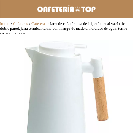
Inicio
›
Cafeteras
›
Cafeteras
›
Jarra de café térmica de 1 l, cafetera al vacío de
doble pared, jarra térmica, termo con mango de madera, hervidor de agua, termo
aislado, jarra de