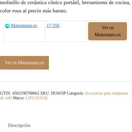
molinillo de cerámica cónico portátil, herramienta de cocina,
color rosa al precio más barato.
Manomano.es
17,55€
Ver en
Manomano.es
Ver en Manomano.es
GTIN: 4502190768662
SKU:
HI3433P
Categoría:
Accesorios para máquinas
de café
Marca:
LIFCAUSAL
Descripción