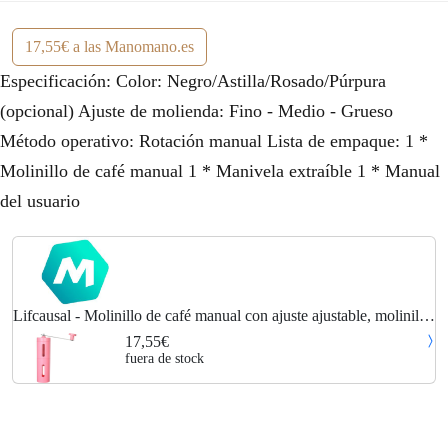
17,55€ a las Manomano.es
Especificación: Color: Negro/Astilla/Rosado/Púrpura
(opcional) Ajuste de molienda: Fino - Medio - Grueso
Método operativo: Rotación manual Lista de empaque: 1 *
Molinillo de café manual 1 * Manivela extraíble 1 * Manual
del usuario
Lifcausal - Molinillo de café manual con ajuste ajustable, molinillo
de cerámica cónico portátil, herramienta de cocina, color rosa
17,55€
fuera de stock