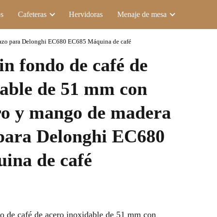
s
Cafeteras
Hervidoras
Menaje de mesa
mplazo para Delonghi EC680 EC685 Máquina de café
sin fondo de café de
dable de 51 mm con
ltro y mango de madera
para Delonghi EC680
ina de café
do de café de acero inoxidable de 51 mm con