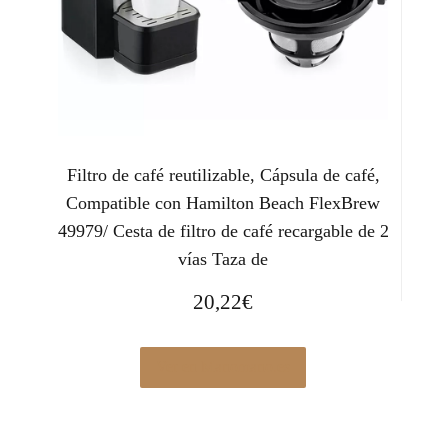
Filtro de café reutilizable, Cápsula de café,
Compatible con Hamilton Beach FlexBrew
49979/ Cesta de filtro de café recargable de 2
vías Taza de
20,22
€
Ver en Manomano.es