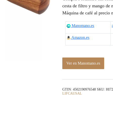
cesta de filtro y mango d
Máquina de café al precio 
Manomano.es
Amazon.es
Ver en Manomano.es
GTIN: 4502190976548
SKU:
HI72
LIFCAUSAL