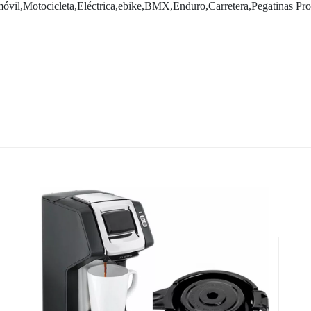
óvil,Motocicleta,Eléctrica,ebike,BMX,Enduro,Carretera,Pegatinas Prot