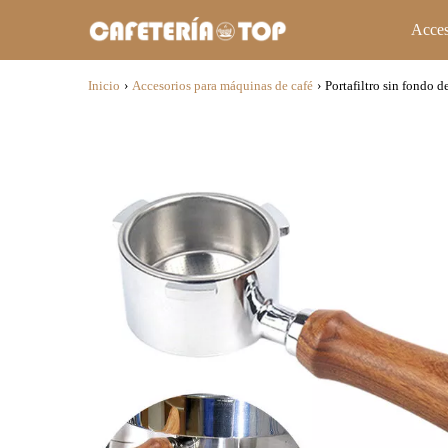
Acces
Inicio
›
Accesorios para máquinas de café
›
Portafiltro sin fondo