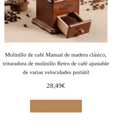
Molinillo de café Manual de madera clásico,
trituradora de molinillo Retro de café ajustable
de varias velocidades portátil
28,49
€
Ver en Manomano.es