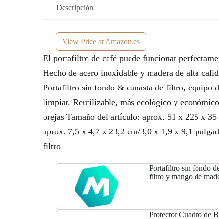
Descripción
View Price at Amazon.es
El portafiltro de café puede funcionar perfectame
Hecho de acero inoxidable y madera de alta calid
Portafiltro sin fondo & canasta de filtro, equipo
limpiar. Reutilizable, más ecológico y económico.
orejas Tamaño del artículo: aprox. 51 x 225 x 3
aprox. 7,5 x 4,7 x 23,2 cm/3,0 x 1,9 x 9,1 pulgad
filtro
Portafiltro sin fondo 
filtro y mango de ma
Máquina de café
Protector Cuadro de B