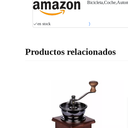
Bicicleta,Coche,Autom
en stock
Productos relacionados