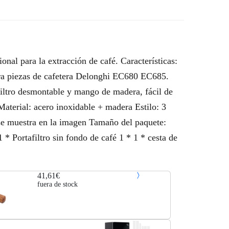
onal para la extracción de café. Características:
para piezas de cafetera Delonghi EC680 EC685.
 filtro desmontable y mango de madera, fácil de
Material: acero inoxidable + madera Estilo: 3
 se muestra en la imagen Tamaño del paquete:
 * Portafiltro sin fondo de café 1 * 1 * cesta de
41,61€
fuera de stock