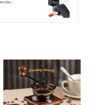
ección...