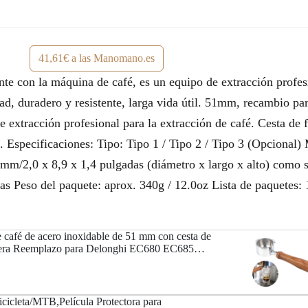
41,61€ a las Manomano.es
nte con la máquina de café, es un equipo de extracción profesi
ad, duradero y resistente, larga vida útil. 51mm, recambio 
 de extracción profesional para la extracción de café. Cesta de
 Especificaciones: Tipo: Tipo 1 / Tipo 2 / Tipo 3 (Opcional) 
5 mm/2,0 x 8,9 x 1,4 pulgadas (diámetro x largo x alto) como
as Peso del paquete: aprox. 340g / 12.0oz Lista de paquetes: 1
de café de acero inoxidable de 51 mm con cesta de
dera Reemplazo para Delonghi EC680 EC685
icicleta/MTB,Película Protectora para