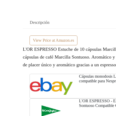
Descripción
View Price at Amazon.es
L'OR ESPRESSO Estuche de 10 cápsulas Marcilla
cápsulas de café Marcilla Sontuoso. Aromático y
de placer único y aromático gracias a un espress
Cápsulas monodosis L
compatible para Nespr
L'OR ESPRESSO - Est
Sontuoso Compatible 