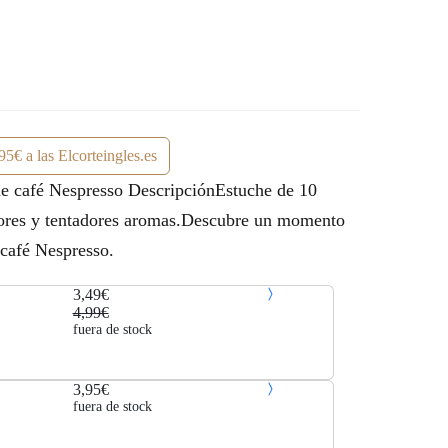
95€ a las Elcorteingles.es
e café Nespresso DescripciónEstuche de 10
abores y tentadores aromas.Descubre un momento
 café Nespresso.
3,49€
4,99€
fuera de stock
3,95€
fuera de stock