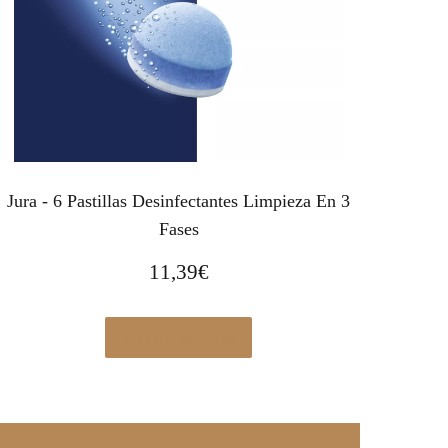
Jura - 6 Pastillas Desinfectantes Limpieza En 3
Fases
11,39
€
Ver en Amazon.es