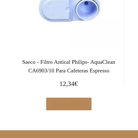
Saeco - Filtro Antical Philips- AquaClean
CA6903/10 Para Cafeteras Espresso
12,34
€
Ver en Amazon.es