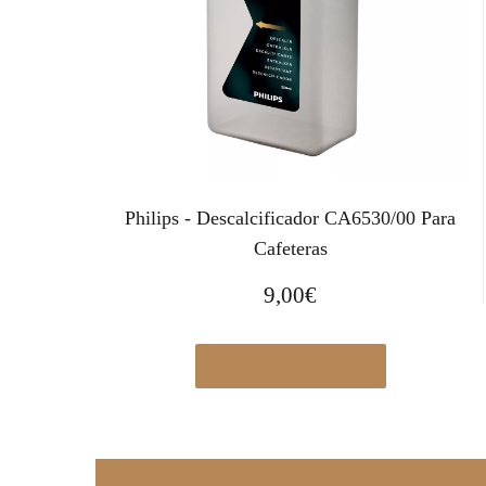
Philips - Descalcificador CA6530/00 Para
Cafeteras
9,00
€
Ver en Elcorteingles.es