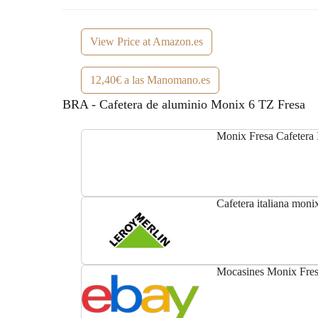
View Price at Amazon.es
12,40€ a las Manomano.es
BRA - Cafetera de aluminio Monix 6 TZ Fresa
Monix Fresa Cafetera I
Cafetera italiana monix
Mocasines Monix Fresa