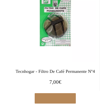
Tecnhogar - Filtro De Café Permanente Nº4
7,00
€
Ver en Manomano.es