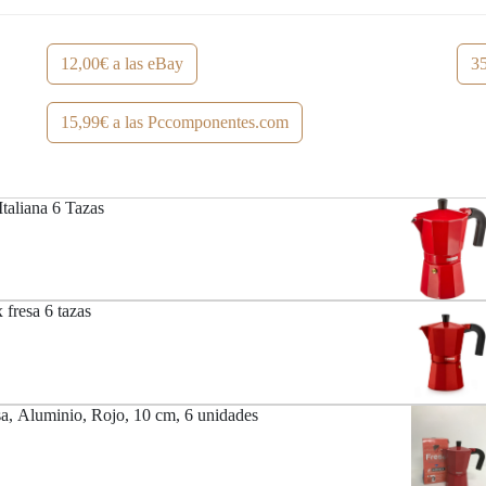
12,00€ a las eBay
35
15,99€ a las Pccomponentes.com
taliana 6 Tazas
 fresa 6 tazas
, Aluminio, Rojo, 10 cm, 6 unidades