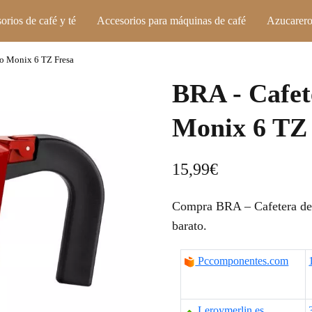
orios de café y té
Accesorios para máquinas de café
Azucarero
io Monix 6 TZ Fresa
BRA - Cafet
Monix 6 TZ
15,99
€
Compra BRA – Cafetera de 
barato.
Pccomponentes.com
Leroymerlin.es