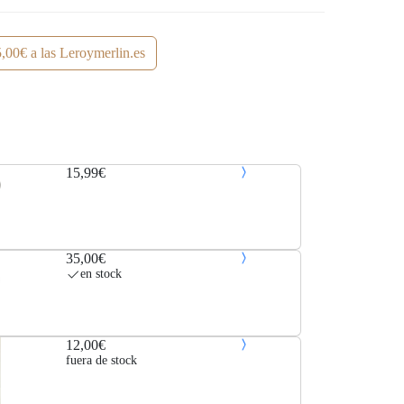
,00€ a las Leroymerlin.es
15,99€
35,00€
en stock
12,00€
fuera de stock