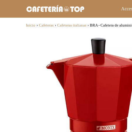
Acces
Inicio
›
Cafeteras
›
Cafeteras italianas
›
BRA - Cafetera de alumin