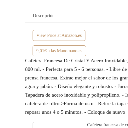
Descripción
View Price at Amazon.es
9,01€ a las Manomano.es
Cafetera Francesa De Cristal Y Acero Inoxidable
800 ml. - Perfecta para 5 - 6 personas. - Libre d
prensa francesa. Extrae mejor el sabor de los gra
agua y jabón. - Diseño elegante y robusto. - Jarra 
Tapadera de acero inoxidable y polipropileno. - I
cafetera de filtro.>Forma de uso: - Retire la tapa
reposar unos 4 o 5 minutos. - Coloque de nuevo
Cafetera francesa de c