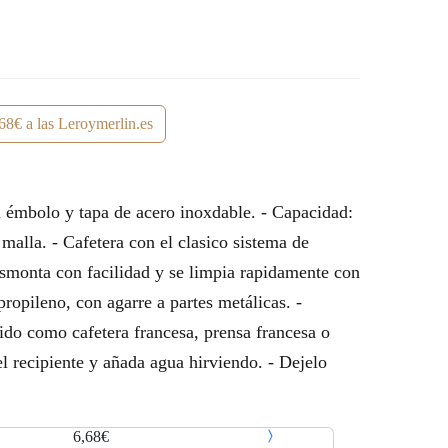
68€ a las Leroymerlin.es
 émbolo y tapa de acero inoxdable. - Capacidad:
malla. - Cafetera con el clasico sistema de
desmonta con facilidad y se limpia rapidamente con
propileno, con agarre a partes metálicas. -
cido como cafetera francesa, prensa francesa o
el recipiente y añada agua hirviendo. - Dejelo
6,68€