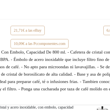
21,71€ a las eBay
6,
10,09€ a las Pccomponentes.com
, Con Embolo, Capacidad De 800 ml. - Cafetera de cristal con
e BPA. - Émbolo de acero inoxidable que incluye filtro fino de 
nos de café. - No apto para microondas ni lavavajillas. - Se 
de cristal de borosilicato de alta calidad. - Base y asa de poli
deal para preparar café, té o infusiones frias. - Tambien cono
 y el filtro. - Ponga una cucharada por taza de café molido en 
ristal y acero inoxidable, con embolo, capacidad