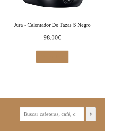
Jura - Calentador De Tazas S Negro
98,00
€
Ver en eBay