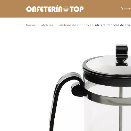
Acces
Inicio
›
Cafeteras
›
Cafeteras de émbolo
›
Cafetera francesa de cri