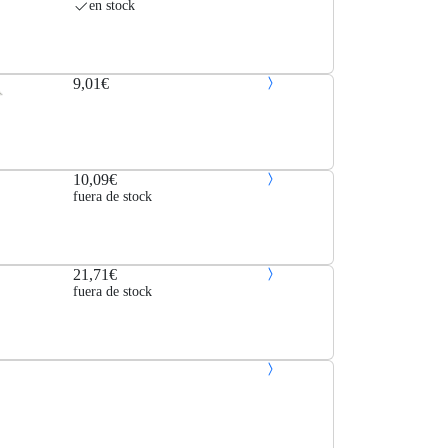
en stock
9,01€
10,09€
fuera de stock
21,71€
fuera de stock