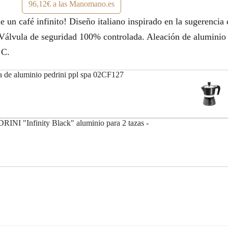
96,12€ a las Manomano.es
 de un café infinito! Diseño italiano inspirado en la sugerencia
no Válvula de seguridad 100% controlada. Aleación de aluminio
 C.
era de aluminio pedrini ppl spa 02CF127
RINI "Infinity Black" aluminio para 2 tazas -