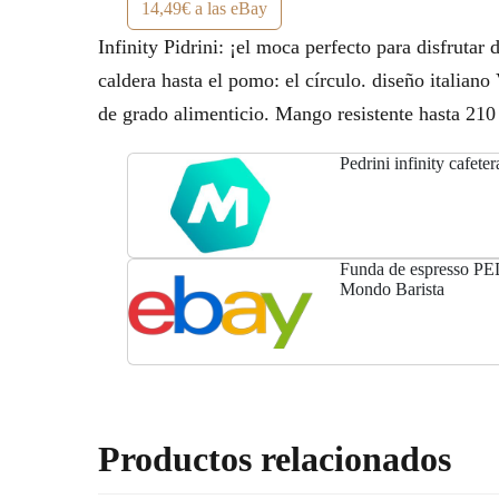
14,49€ a las eBay
Infinity Pidrini: ¡el moca perfecto para disfrutar
caldera hasta el pomo: el círculo. diseño italia
de grado alimenticio. Mango resistente hasta 210
Pedrini infinity cafet
Funda de espresso PED
Mondo Barista
Productos relacionados