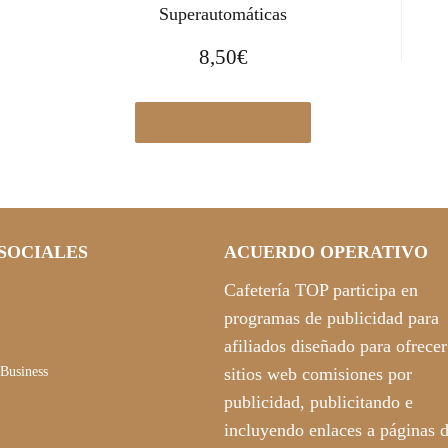
Superautomáticas
8,50
€
Ver en Elcorteingles.es
SOCIALES
ACUERDO OPERATIVO
Cafetería TOP participa en
programas de publicidad para
afiliados diseñado para ofrecer
Business
sitios web comisiones por
publicidad, publicitando e
incluyendo enlaces a páginas 