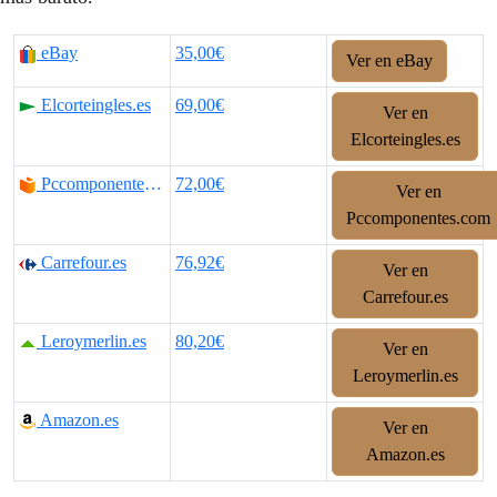
eBay
35,00€
Ver en eBay
Elcorteingles.es
69,00€
Ver en
Elcorteingles.es
Pccomponentes.com
72,00€
Ver en
Pccomponentes.com
Carrefour.es
76,92€
Ver en
Carrefour.es
Leroymerlin.es
80,20€
Ver en
Leroymerlin.es
Amazon.es
Ver en
Amazon.es