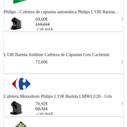
Philips - Cafetera de capsulas automática Philips L'OR Barista
Sublime LM9012/20 para cápsulas L'OR.
69,00€
119,01€
en stock
L'OR Barista Sublime Cafetera de Cápsulas Gris Cachemir
72,00€
Cafetera Monodosis Philips L'OR Barista LM9012/20 - Gris
76,92€
92,31€
en stock