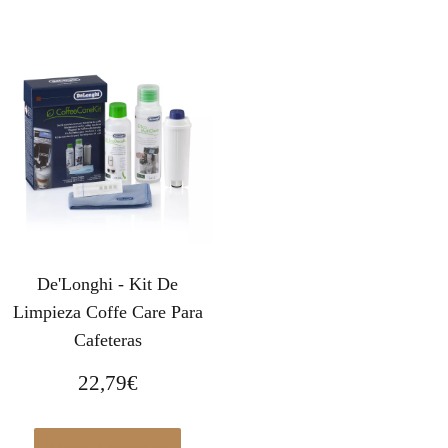
De'Longhi - Kit De
Limpieza Coffe Care Para
Cafeteras
22,79
€