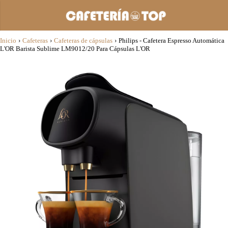
Inicio
›
Cafeteras
›
Cafeteras de cápsulas
›
Philips - Cafetera Espresso Automática
L'OR Barista Sublime LM9012/20 Para Cápsulas L'OR