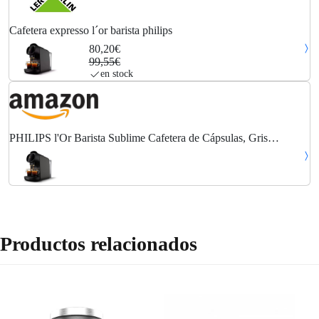
Cafetera expresso l´or barista philips
80,20€
99,55€
en stock
PHILIPS l'Or Barista Sublime Cafetera de Cápsulas, Gris
Cachemir, Reconocimiento de Cápsula Doble, 1 o 2 Tazas,
Bandeja de Goteo Ajustable, LM9012/20
Productos relacionados