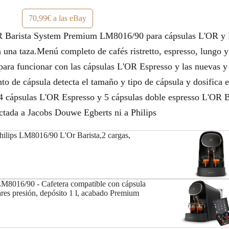
70,99€ a las eBay
'OR Barista System Premium LM8016/90 para cápsulas L'OR y 
en una taza.Menú completo de cafés ristretto, espresso, lungo
 para funcionar con las cápsulas L'OR Espresso y las nuevas 
o de cápsula detecta el tamaño y tipo de cápsula y dosifica e
: 4 cápsulas L'OR Espresso y 5 cápsulas doble espresso L'OR 
tada a Jacobs Douwe Egberts ni a Philips
Philips LM8016/90 L'Or Barista,2 cargas,
LM8016/90 - Cafetera compatible con cápsula
ares presión, depósito 1 l, acabado Premium