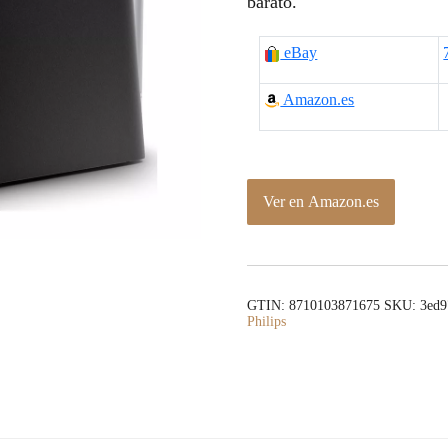
barato.
eBay
Amazon.es
Ver en Amazon.es
GTIN: 8710103871675
SKU:
3ed9
Philips