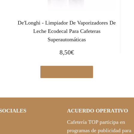
De'Longhi - Limpiador De Vaporizadores De
Leche Ecodecal Para Cafeteras
Superautomáticas
8,50
€
Ver en Elcorteingles.es
SOCIALES
ACUERDO OPERATIVO
Cafetería TOP participa en
programas de publicidad para