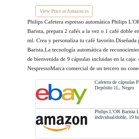
View Price at Amazon.es
Philips Cafetera espresso automática Philips L
Barista, prepara 2 cafés a la vez o 1 café doble 
ml. Crea y personaliza tu café favorito.Diseñada
Barista.La tecnología automática de reconocimient
de bienvenida de 9 cápsulas incluidas en la caja
NespressoMarca comercial de un tercero no conec
Cafetera de cápsulas 
Depósito 1L, Negro
Philips L'OR Barista 
individual/doble, 19 b