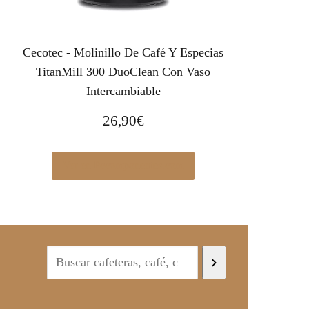
Cecotec - Molinillo De Café Y Especias
TitanMill 300 DuoClean Con Vaso
Intercambiable
26,90
€
Ver en Pccomponentes.com