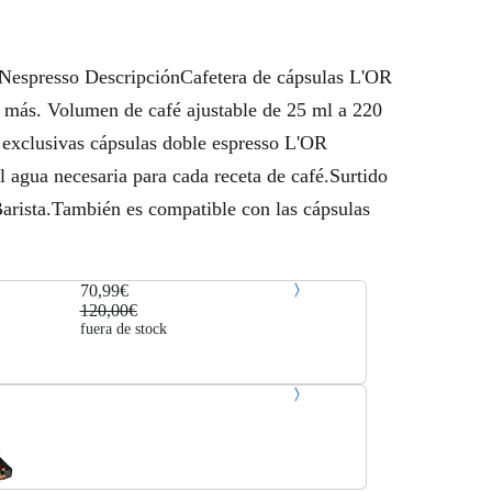
Nespresso DescripciónCafetera de cápsulas L'OR
 y más. Volumen de café ajustable de 25 ml a 220
y exclusivas cápsulas doble espresso L'OR
l agua necesaria para cada receta de café.Surtido
Barista.También es compatible con las cápsulas
70,99€
120,00€
fuera de stock