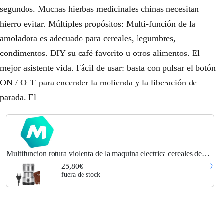
segundos. Muchas hierbas medicinales chinas necesitan
hierro evitar. Múltiples propósitos: Multi-función de la
amoladora es adecuado para cereales, legumbres,
condimentos. DIY su café favorito u otros alimentos. El
mejor asistente vida. Fácil de usar: basta con pulsar el botón
ON / OFF para encender la molienda y la liberación de
parada. El
Multifuncion rotura violenta de la maquina electrica cereales de
grano amoladora Molino de la especia hierbas pulverizador
25,80€
Rectificadora Herramienta
fuera de stock