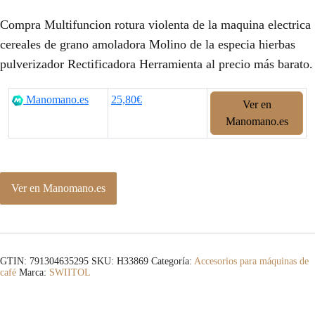
Compra Multifuncion rotura violenta de la maquina electrica
cereales de grano amoladora Molino de la especia hierbas
pulverizador Rectificadora Herramienta al precio más barato.
Manomano.es
25,80€
Ver en
Manomano.es
Ver en Manomano.es
GTIN: 791304635295
SKU:
H33869
Categoría:
Accesorios para máquinas de
café
Marca:
SWIITOL